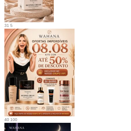
31
5
40
100