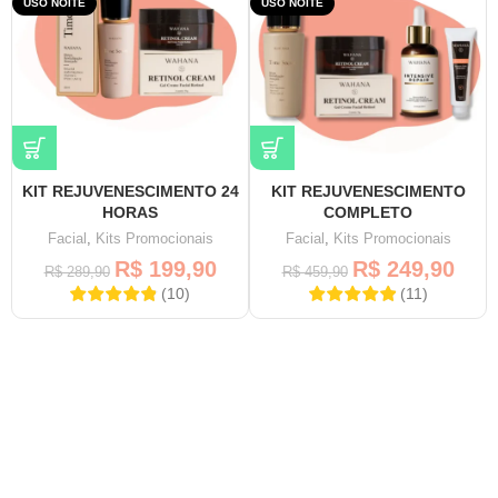
USO NOITE
USO NOITE
KIT REJUVENESCIMENTO 24
KIT REJUVENESCIMENTO
HORAS
COMPLETO
Facial
,
Kits Promocionais
Facial
,
Kits Promocionais
R$
199,90
R$
249,90
R$
289,90
R$
459,90
(
10
)
(
11
)