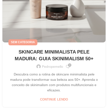
SEM CATEGORIA
SKINCARE MINIMALISTA PELE
MADURA: GUIA SKINIMALISM 50+
0
Pedropemello
Descubra como a rotina de skincare minimalista pele
madura pode transformar sua beleza aos 50+. Aprenda o
conceito de skinimalism com produtos multifuncionais e
eficazes.
CONTINUE LENDO