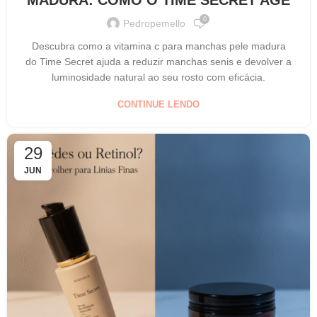
0
Pedropemello
Descubra como a vitamina c para manchas pele madura
do Time Secret ajuda a reduzir manchas senis e devolver a
luminosidade natural ao seu rosto com eficácia.
CONTINUE LENDO
29
JUN