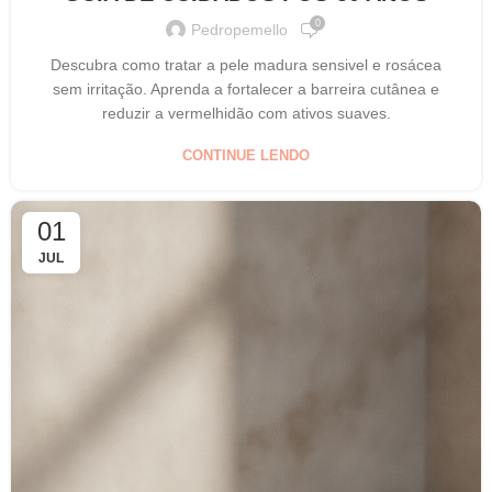
0
Pedropemello
Descubra como tratar a pele madura sensivel e rosácea
sem irritação. Aprenda a fortalecer a barreira cutânea e
reduzir a vermelhidão com ativos suaves.
CONTINUE LENDO
01
JUL