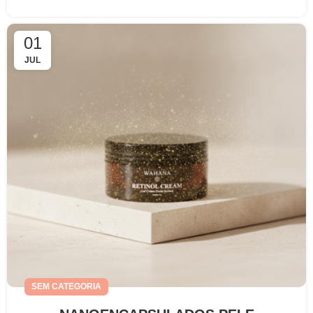
01
JUL
SEM CATEGORIA