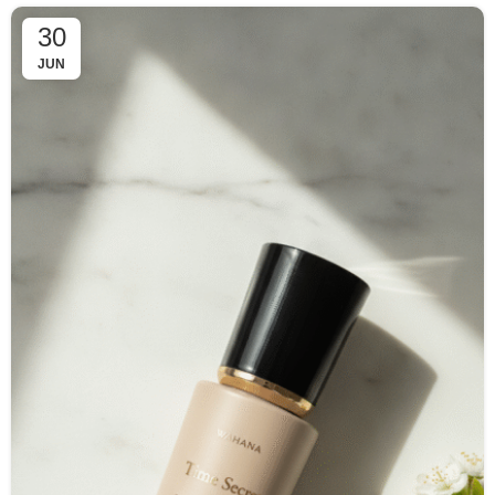
30
JUN