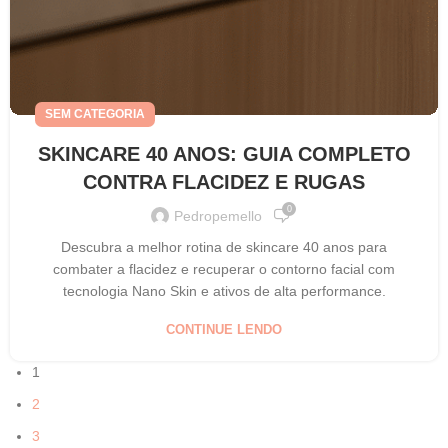
SEM CATEGORIA
SKINCARE 40 ANOS: GUIA COMPLETO
CONTRA FLACIDEZ E RUGAS
0
Pedropemello
Descubra a melhor rotina de skincare 40 anos para
combater a flacidez e recuperar o contorno facial com
tecnologia Nano Skin e ativos de alta performance.
CONTINUE LENDO
1
2
3