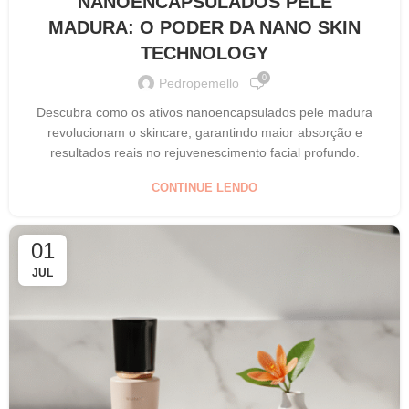
NANOENCAPSULADOS PELE
MADURA: O PODER DA NANO SKIN
TECHNOLOGY
0
Pedropemello
Descubra como os ativos nanoencapsulados pele madura
revolucionam o skincare, garantindo maior absorção e
resultados reais no rejuvenescimento facial profundo.
CONTINUE LENDO
01
JUL