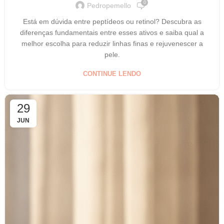
0
Pedropemello
Está em dúvida entre peptídeos ou retinol? Descubra as
diferenças fundamentais entre esses ativos e saiba qual a
melhor escolha para reduzir linhas finas e rejuvenescer a
pele.
CONTINUE LENDO
29
JUN