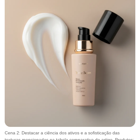
Cena 2: Destacar a ciência dos ativos e a sofisticação das
texturas mencionadas na tabela comparativa do artigo. Produtos: