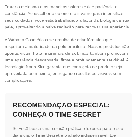
Tratar o melasma e as manchas solares exige paciência e
constância. Ao escolher o outono e o inverno para intensificar
seus cuidados, você está trabalhando a favor da biologia da sua
pele, aproveitando a baixa radiação para renovar sua aparência.
A Wahana Cosméticos se orgulha de criar fórmulas que
respeitam a maturidade da pele brasileira. Nossos produtos não
apenas visam
tratar manchas de sol
, mas também promovem
uma aparência descansada, firme e profundamente saudável. A
tecnologia Nano Skin garante que cada gota de produto seja
aproveitada ao máximo, entregando resultados visíveis sem
complicações.
RECOMENDAÇÃO ESPECIAL:
CONHEÇA O TIME SECRET
Se você busca uma solução prática e luxuosa para o seu
dia a dia, o
Time Secret
é o aliado indispensável. Ele