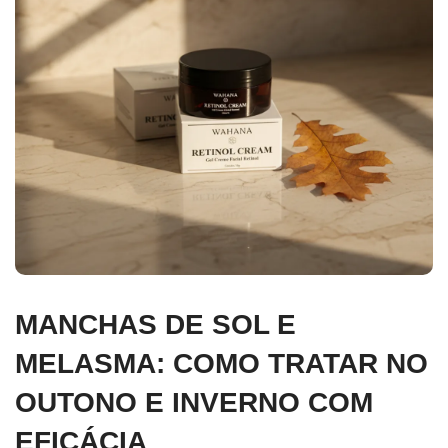
MANCHAS DE SOL E
MELASMA: COMO TRATAR NO
OUTONO E INVERNO COM
EFICÁCIA