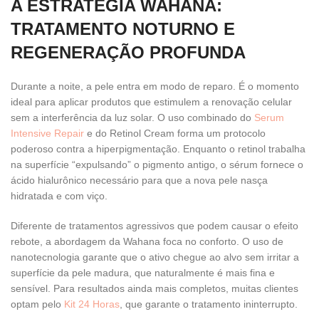
A ESTRATÉGIA WAHANA:
TRATAMENTO NOTURNO E
REGENERAÇÃO PROFUNDA
Durante a noite, a pele entra em modo de reparo. É o momento
ideal para aplicar produtos que estimulem a renovação celular
sem a interferência da luz solar. O uso combinado do
Serum
Intensive Repair
e do Retinol Cream forma um protocolo
poderoso contra a hiperpigmentação. Enquanto o retinol trabalha
na superfície “expulsando” o pigmento antigo, o sérum fornece o
ácido hialurônico necessário para que a nova pele nasça
hidratada e com viço.
Diferente de tratamentos agressivos que podem causar o efeito
rebote, a abordagem da Wahana foca no conforto. O uso de
nanotecnologia garante que o ativo chegue ao alvo sem irritar a
superfície da pele madura, que naturalmente é mais fina e
sensível. Para resultados ainda mais completos, muitas clientes
optam pelo
Kit 24 Horas
, que garante o tratamento ininterrupto.