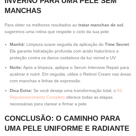
INVERNO PARA UMA PELE SEM
MANCHAS
Para obter os melhores resultados ao
tratar manchas de sol
,
sugerimos uma rotina que respeite o ciclo da sua pele:
Manhã:
Limpeza suave seguida da aplicação do
Time Secret
.
Ele garante hidratação profunda com ácido hialurônico e
proteção contra os danos oxidativos da luz visível e UV.
Noite:
Após a limpeza, aplique o Serum Intensive Repair para
acalmar e nutrir. Em seguida, utilize o Retinol Cream nas áreas
com manchas e linhas de expressão.
Dica Extra:
Se você deseja uma transformação total, o
Kit
Rejuvenescimento Completo
oferece todas as etapas
necessárias para clarear e firmar a pele.
CONCLUSÃO: O CAMINHO PARA
UMA PELE UNIFORME E RADIANTE