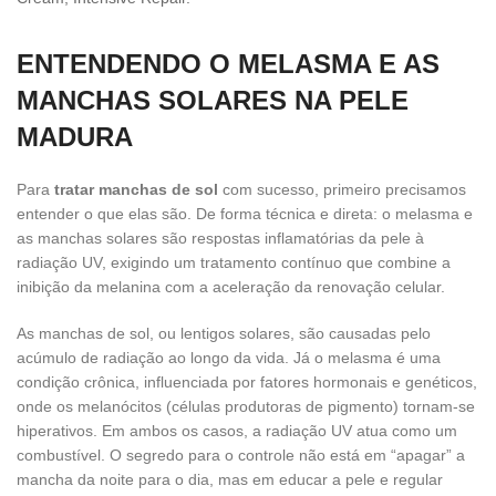
ENTENDENDO O MELASMA E AS
MANCHAS SOLARES NA PELE
MADURA
Para
tratar manchas de sol
com sucesso, primeiro precisamos
entender o que elas são. De forma técnica e direta: o melasma e
as manchas solares são respostas inflamatórias da pele à
radiação UV, exigindo um tratamento contínuo que combine a
inibição da melanina com a aceleração da renovação celular.
As manchas de sol, ou lentigos solares, são causadas pelo
acúmulo de radiação ao longo da vida. Já o melasma é uma
condição crônica, influenciada por fatores hormonais e genéticos,
onde os melanócitos (células produtoras de pigmento) tornam-se
hiperativos. Em ambos os casos, a radiação UV atua como um
combustível. O segredo para o controle não está em “apagar” a
mancha da noite para o dia, mas em educar a pele e regular