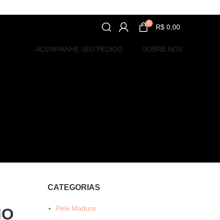
0
R$
0,00
ACOMPANHE SEU PEDIDO
SOBRE NÓS
CATEGORIAS
Pele Madura
MO