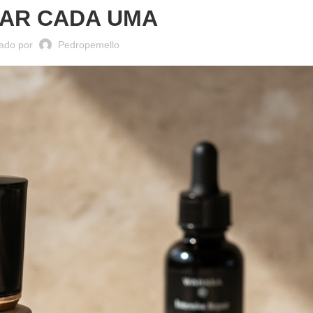
AR CADA UMA
ado por
Pedropemello