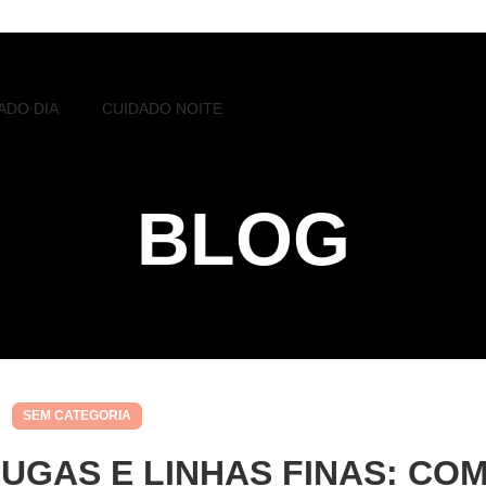
ADO DIA
CUIDADO NOITE
BLOG
SEM CATEGORIA
UGAS E LINHAS FINAS: CO