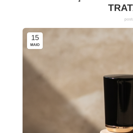
TRAT
post
15
MAIO