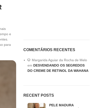
R
mais
tempo e
entes.
so para
COMENTÁRIOS RECENTES
Margarida Aguiar da Rocha de Melo
em
DESVENDANDO OS SEGREDOS
DO CREME DE RETINOL DA WAHANA
RECENT POSTS
PELE MADURA