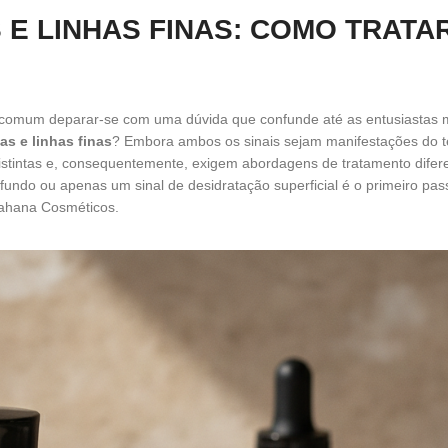
E LINHAS FINAS: COMO TRATA
é comum deparar-se com uma dúvida que confunde até as entusiastas 
as e linhas finas
? Embora ambos os sinais sejam manifestações do 
distintas e, consequentemente, exigem abordagens de tratamento difer
undo ou apenas um sinal de desidratação superficial é o primeiro pas
Wahana Cosméticos.