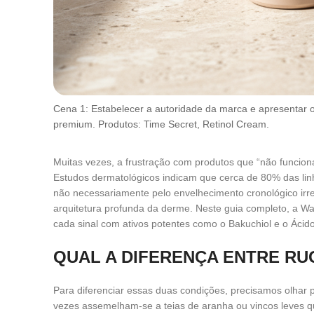
Cena 1: Estabelecer a autoridade da marca e apresentar o
premium. Produtos: Time Secret, Retinol Cream.
Muitas vezes, a frustração com produtos que “não funcio
Estudos dermatológicos indicam que cerca de 80% das lin
não necessariamente pelo envelhecimento cronológico irr
arquitetura profunda da derme. Neste guia completo, a Wa
cada sinal com ativos potentes como o Bakuchiol e o Ácido
QUAL A DIFERENÇA ENTRE RUG
Para diferenciar essas duas condições, precisamos olhar
vezes assemelham-se a teias de aranha ou vincos leves 