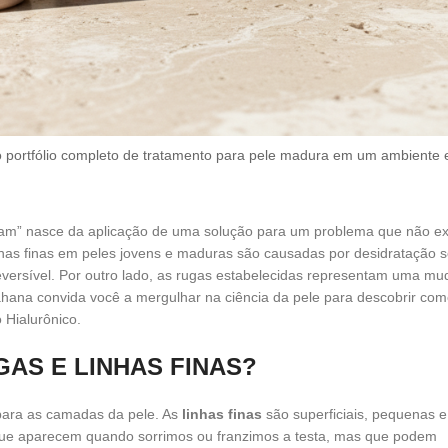
 portfólio completo de tratamento para pele madura em um ambiente ed
nam” nasce da aplicação de uma solução para um problema que não ex
has finas em peles jovens e maduras são causadas por desidratação s
eversível. Por outro lado, as rugas estabelecidas representam uma m
hana convida você a mergulhar na ciência da pele para descobrir como
 Hialurônico.
AS E LINHAS FINAS?
 para as camadas da pele. As
linhas finas
são superficiais, pequenas e
que aparecem quando sorrimos ou franzimos a testa, mas que podem