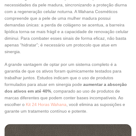
necessidades da pele madura, sincronizando a proteção diurna
com a regeneração celular noturna. A Wahana Cosméticos
compreende que a pele de uma mulher madura possui
demandas únicas: a perda de colágeno se acentua, a barreira
lipídica torna-se mais frágil e a capacidade de renovação celular
diminui. Para combater esses sinais de forma eficaz, não basta
apenas “hidratar”; é necessário um protocolo que atue em
sinergia.
A grande vantagem de optar por um sistema completo é a
garantia de que os ativos foram quimicamente testados para
trabalhar juntos. Estudos indicam que o uso de produtos
formulados para atuar em sinergia pode
aumentar a absorção
dos ativos em até 40%
, comparado ao uso de produtos de
marcas diferentes que podem conter bases incompatíveis. Ao
escolher o
Kit 24 Horas Wahana
, você elimina as suposições e
garante um tratamento contínuo e potente.