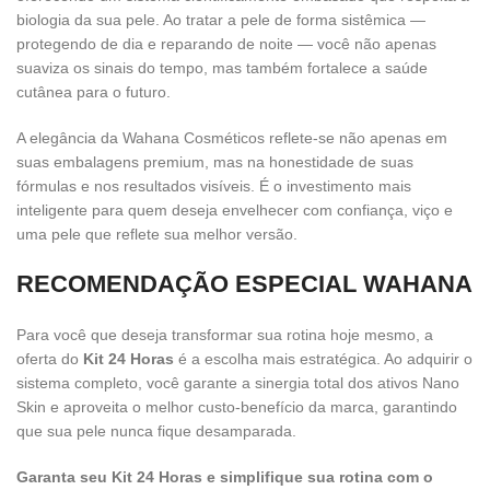
biologia da sua pele. Ao tratar a pele de forma sistêmica —
protegendo de dia e reparando de noite — você não apenas
suaviza os sinais do tempo, mas também fortalece a saúde
cutânea para o futuro.
A elegância da Wahana Cosméticos reflete-se não apenas em
suas embalagens premium, mas na honestidade de suas
fórmulas e nos resultados visíveis. É o investimento mais
inteligente para quem deseja envelhecer com confiança, viço e
uma pele que reflete sua melhor versão.
RECOMENDAÇÃO ESPECIAL WAHANA
Para você que deseja transformar sua rotina hoje mesmo, a
oferta do
Kit 24 Horas
é a escolha mais estratégica. Ao adquirir o
sistema completo, você garante a sinergia total dos ativos Nano
Skin e aproveita o melhor custo-benefício da marca, garantindo
que sua pele nunca fique desamparada.
Garanta seu Kit 24 Horas e simplifique sua rotina com o