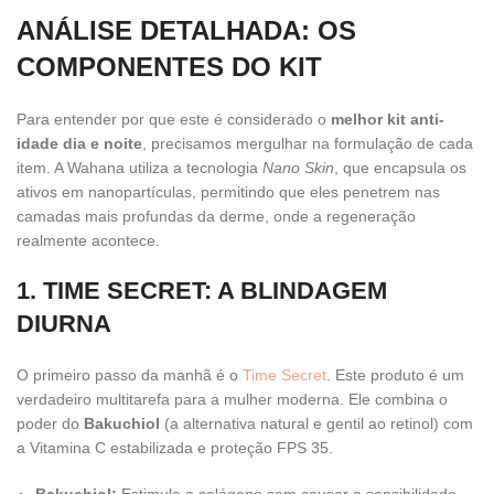
ANÁLISE DETALHADA: OS
COMPONENTES DO KIT
Para entender por que este é considerado o
melhor kit anti-
idade dia e noite
, precisamos mergulhar na formulação de cada
item. A Wahana utiliza a tecnologia
Nano Skin
, que encapsula os
ativos em nanopartículas, permitindo que eles penetrem nas
camadas mais profundas da derme, onde a regeneração
realmente acontece.
1. TIME SECRET: A BLINDAGEM
DIURNA
O primeiro passo da manhã é o
Time Secret
. Este produto é um
verdadeiro multitarefa para a mulher moderna. Ele combina o
poder do
Bakuchiol
(a alternativa natural e gentil ao retinol) com
a Vitamina C estabilizada e proteção FPS 35.