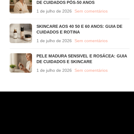
DE CUIDADOS PÓS-50 ANOS
1 de julho de 2026
Sem comentários
SKINCARE AOS 40 50 E 60 ANOS: GUIA DE
CUIDADOS E ROTINA
1 de julho de 2026
Sem comentários
PELE MADURA SENSIVEL E ROSÁCEA: GUIA
DE CUIDADOS E SKINCARE
1 de julho de 2026
Sem comentários
CONTATO
WhatsApp (11) 97582-3935
atendimento@wahana.com.br
Rua Jose Versolato, 111 - Sala 3102 - Bloco B - São Bernardo/