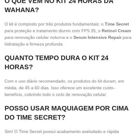
O QUE VEM NO KIT 24 HORAS DA
WAHANA?
O kit é composto por três produtos fundamentais: o
Time Secret
para proteção e tratamento diurno com FPS 35, o
Retinol Cream
para renovação celular noturna e o
Serum Intensive Repair
para
hidratação e firmeza profunda.
QUANTO TEMPO DURA O KIT 24
HORAS?
Com o uso diário recomendado, os produtos do kit duram, em
média, de 45 a 60 dias. Isso oferece um excelente custo-
benefício, cobrindo todo o ciclo de renovação celular.
POSSO USAR MAQUIAGEM POR CIMA
DO TIME SECRET?
Sim! O Time Secret possui acabamento aveludado e rápida