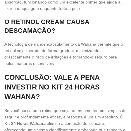
absorção, funcionando como um excelente primer que ajuda a
fixar a maquiagem enquanto trata a pele.
O RETINOL CREAM CAUSA
DESCAMAÇÃO?
A tecnologia de nanoencapsulamento da Wahana permite que o
retinol seja liberado de forma gradual, minimizando
drasticamente o risco de irritações e tornando-o seguro para
peles maduras e sensíveis.
CONCLUSÃO: VALE A PENA
INVESTIR NO KIT 24 HORAS
WAHANA?
Se você busca uma rotina que seja, ao mesmo tempo, simples de
seguir e profundamente eficaz, a resposta é um sim absoluto. O
Kit 24 Horas Wahana
elimina a confusão do skincare,
oferecendo um sistema cientificamente embasado que respeita a