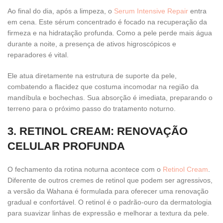
Ao final do dia, após a limpeza, o
Serum Intensive Repair
entra
em cena. Este sérum concentrado é focado na recuperação da
firmeza e na hidratação profunda. Como a pele perde mais água
durante a noite, a presença de ativos higroscópicos e
reparadores é vital.
Ele atua diretamente na estrutura de suporte da pele,
combatendo a flacidez que costuma incomodar na região da
mandíbula e bochechas. Sua absorção é imediata, preparando o
terreno para o próximo passo do tratamento noturno.
3. RETINOL CREAM: RENOVAÇÃO
CELULAR PROFUNDA
O fechamento da rotina noturna acontece com o
Retinol Cream
.
Diferente de outros cremes de retinol que podem ser agressivos,
a versão da Wahana é formulada para oferecer uma renovação
gradual e confortável. O retinol é o padrão-ouro da dermatologia
para suavizar linhas de expressão e melhorar a textura da pele.