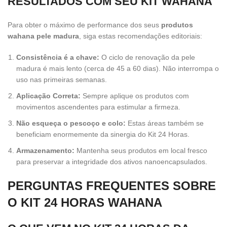
RESULTADOS COM SEU KIT WAHANA
Para obter o máximo de performance dos seus
produtos
wahana pele madura
, siga estas recomendações editoriais:
Consistência é a chave:
O ciclo de renovação da pele
madura é mais lento (cerca de 45 a 60 dias). Não interrompa o
uso nas primeiras semanas.
Aplicação Correta:
Sempre aplique os produtos com
movimentos ascendentes para estimular a firmeza.
Não esqueça o pescoço e colo:
Estas áreas também se
beneficiam enormemente da sinergia do Kit 24 Horas.
Armazenamento:
Mantenha seus produtos em local fresco
para preservar a integridade dos ativos nanoencapsulados.
PERGUNTAS FREQUENTES SOBRE
O KIT 24 HORAS WAHANA