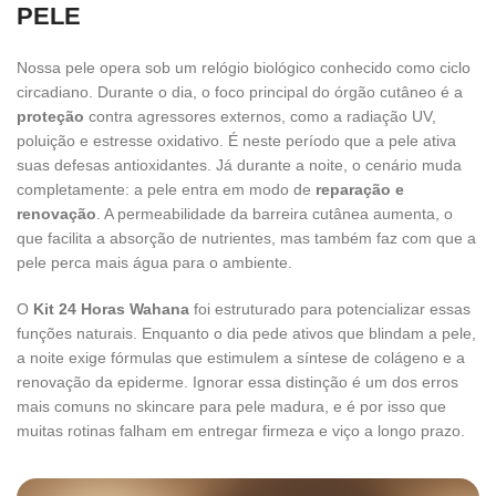
PELE
Nossa pele opera sob um relógio biológico conhecido como ciclo
circadiano. Durante o dia, o foco principal do órgão cutâneo é a
proteção
contra agressores externos, como a radiação UV,
poluição e estresse oxidativo. É neste período que a pele ativa
suas defesas antioxidantes. Já durante a noite, o cenário muda
completamente: a pele entra em modo de
reparação e
renovação
. A permeabilidade da barreira cutânea aumenta, o
que facilita a absorção de nutrientes, mas também faz com que a
pele perca mais água para o ambiente.
O
Kit 24 Horas Wahana
foi estruturado para potencializar essas
funções naturais. Enquanto o dia pede ativos que blindam a pele,
a noite exige fórmulas que estimulem a síntese de colágeno e a
renovação da epiderme. Ignorar essa distinção é um dos erros
mais comuns no skincare para pele madura, e é por isso que
muitas rotinas falham em entregar firmeza e viço a longo prazo.