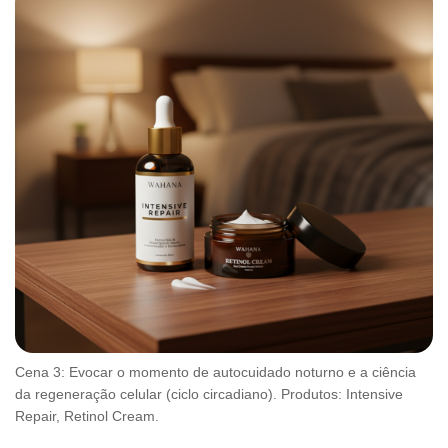
Cena 3: Evocar o momento de autocuidado noturno e a ciência
da regeneração celular (ciclo circadiano). Produtos: Intensive
Repair, Retinol Cream.