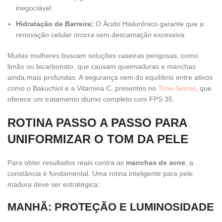
inegociável.
Hidratação de Barreira:
O Ácido Hialurônico garante que a
renovação celular ocorra sem descamação excessiva.
Muitas mulheres buscam soluções caseiras perigosas, como
limão ou bicarbonato, que causam queimaduras e manchas
ainda mais profundas. A segurança vem do equilíbrio entre ativos
como o Bakuchiol e a Vitamina C, presentes no
Time Secret
, que
oferece um tratamento diurno completo com FPS 35.
ROTINA PASSO A PASSO PARA
UNIFORMIZAR O TOM DA PELE
Para obter resultados reais contra as
manchas de acne
, a
constância é fundamental. Uma rotina inteligente para pele
madura deve ser estratégica:
MANHÃ: PROTEÇÃO E LUMINOSIDADE