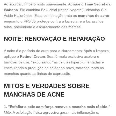
Ao acordar, limpe o rosto suavemente. Aplique o
Time Secret da
Wahana
. Ele combina Bakuchiol (retinol vegetal), Vitamina C e
Ácido Hialurônico. Essa combinação trata as
manchas de acne
enquanto o FPS 35 protege contra a luz solar e a luz azul de
telas, prevenindo o escurecimento das marcas.
NOITE: RENOVAÇÃO E REPARAÇÃO
A noite é o período de ouro para o clareamento. Após a limpeza,
aplique o
Retinol Cream
. Sua fórmula exclusiva acelera o
turnover celular, “expulsando” as células hiperpigmentadas e
estimulando a produção de colágeno novo, tratando tanto as
manchas quanto as linhas de expressão.
MITOS E VERDADES SOBRE
MANCHAS DE ACNE
1. “Esfoliar a pele com força remove a mancha mais rápido.”
Mito.
A esfoliação física agressiva gera mais inflamação e,