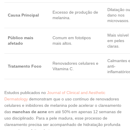
Dilatação o
Excesso de produção de
Causa Principal
dano nos
melanina.
microvasos.
Mais visível
Público mais
Comum em fototipos
em peles
afetado
mais altos.
claras.
Calmantes 
Renovadores celulares e
Tratamento Foco
anti-
Vitamina C.
inflamatório
Estudos publicados no
Journal of Clinical and Aesthetic
Dermatology
demonstram que o uso contínuo de renovadores
celulares e inibidores de melanina pode acelerar o clareamento
das
manchas de acne
em até 50% em apenas 12 semanas de
uso disciplinado. Para a pele madura, esse processo de
clareamento precisa ser acompanhado de hidratação profunda