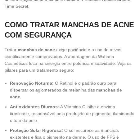
Time Secret.
COMO TRATAR MANCHAS DE ACNE
COM SEGURANÇA
Tratar
manchas de acne
exige paciência e o uso de ativos
cientificamente comprovados. A abordagem da Wahana
Cosméticos foca na sinergia entre potência e suavidade. Veja os
pilares para um tratamento seguro:
Renovação Noturna:
O Retinol é o padrão ouro para
dispersar os aglomerados de melanina das
manchas de
acne
.
Antioxidantes Diurnos:
A Vitamina C inibe a enzima
tirosinase, responsável pela produção de pigmento, iluminando
o tom da pele.
Proteção Solar Rigorosa:
O sol escurece as manchas
existentes e fixa o pigmento na derme. O uso de FPS é