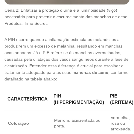
Cena 2: Enfatizar a proteção diurna e a luminosidade (viço)
necessária para prevenir o escurecimento das manchas de acne.
Produtos: Time Secret.
A PIH ocorre quando a inflamação estimula os melanócitos a
produzirem um excesso de melanina, resultando em manchas
acastanhadas. Já o PIE refere-se às manchas avermelhadas,
causadas pela dilatação dos vasos sanguíneos durante a fase de
cicatrização. Entender essa diferença é crucial para escolher o
tratamento adequado para as suas
manchas de acne
, conforme
detalhado na tabela abaixo:
PIH
PIE
CARACTERÍSTICA
(HIPERPIGMENTAÇÃO)
(ERITEMA)
Vermelha,
Marrom, acinzentada ou
Coloração
rosa ou
preta.
arroxeada.