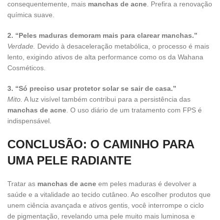
consequentemente, mais
manchas de acne
. Prefira a renovação
química suave.
2. “Peles maduras demoram mais para clarear manchas.”
Verdade.
Devido à desaceleração metabólica, o processo é mais
lento, exigindo ativos de alta performance como os da Wahana
Cosméticos.
3. “Só preciso usar protetor solar se sair de casa.”
Mito.
A luz visível também contribui para a persistência das
manchas de acne
. O uso diário de um tratamento com FPS é
indispensável.
CONCLUSÃO: O CAMINHO PARA
UMA PELE RADIANTE
Tratar as
manchas de acne
em peles maduras é devolver a
saúde e a vitalidade ao tecido cutâneo. Ao escolher produtos que
unem ciência avançada e ativos gentis, você interrompe o ciclo
de pigmentação, revelando uma pele muito mais luminosa e