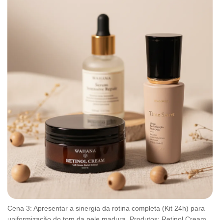
Cena 3: Apresentar a sinergia da rotina completa (Kit 24h) para
uniformização do tom da pele madura. Produtos: Retinol Cream,