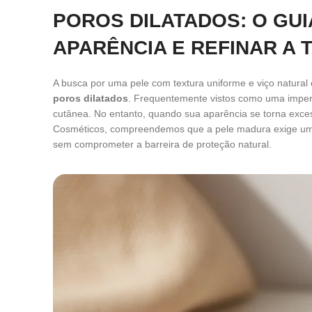
POROS DILATADOS: O GUI
APARÊNCIA E REFINAR A 
A busca por uma pele com textura uniforme e viço natura
poros dilatados
. Frequentemente vistos como uma imperfe
cutânea. No entanto, quando sua aparência se torna exce
Cosméticos, compreendemos que a pele madura exige uma 
sem comprometer a barreira de proteção natural.