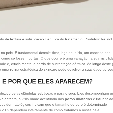
 de textura e sofisticação científica do tratamento. Produtos: Retino
 na pele. É fundamental desmistificar, logo de início, um conceito popu
como se fossem portas. O que ocorre é uma variação na sua visibilid
de e, crucialmente, a perda de sustentação dérmica. Ao longo deste 
uma rotina estratégica de skincare pode devolver a suavidade ao seu
 E POR QUE ELES APARECEM?
roduzido pelas glândulas sebáceas e para o suor. Eles desempenham u
No entanto, a visibilidade acentuada dos
poros dilatados
é influencia
udos dermatológicos indicam que o tamanho do poro é determinado
s 20% dependem inteiramente de como tratamos a nossa pele.