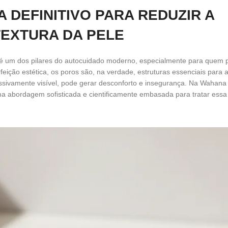
A DEFINITIVO PARA REDUZIR A
TEXTURA DA PELE
l é um dos pilares do autocuidado moderno, especialmente para quem 
ição estética, os poros são, na verdade, estruturas essenciais para 
ssivamente visível, pode gerar desconforto e insegurança. Na Wahana
abordagem sofisticada e cientificamente embasada para tratar essa