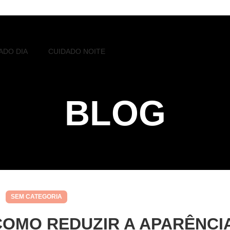
ADO DIA
CUIDADO NOITE
BLOG
SEM CATEGORIA
COMO REDUZIR A APARÊNCI