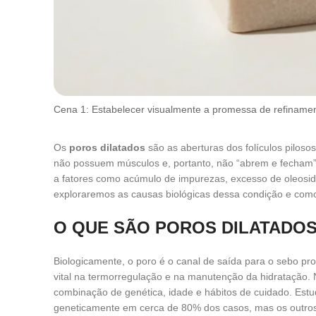
Cena 1: Estabelecer visualmente a promessa de refinamento
Os
poros dilatados
são as aberturas dos folículos pilosos
não possuem músculos e, portanto, não “abrem e fecham” 
a fatores como acúmulo de impurezas, excesso de oleosida
exploraremos as causas biológicas dessa condição e como 
O QUE SÃO POROS DILATADOS
Biologicamente, o poro é o canal de saída para o sebo p
vital na termorregulação e na manutenção da hidratação. 
combinação de genética, idade e hábitos de cuidado. Est
geneticamente em cerca de 80% dos casos, mas os outro