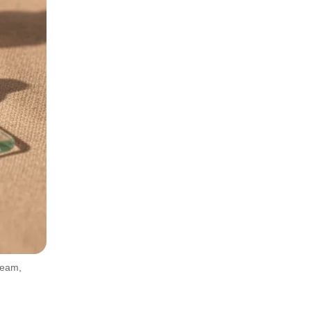
ream,