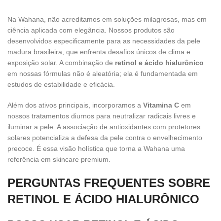
Na Wahana, não acreditamos em soluções milagrosas, mas em
ciência aplicada com elegância. Nossos produtos são
desenvolvidos especificamente para as necessidades da pele
madura brasileira, que enfrenta desafios únicos de clima e
exposição solar. A combinação de
retinol e ácido hialurônico
em nossas fórmulas não é aleatória; ela é fundamentada em
estudos de estabilidade e eficácia.
Além dos ativos principais, incorporamos a
Vitamina C
em
nossos tratamentos diurnos para neutralizar radicais livres e
iluminar a pele. A associação de antioxidantes com protetores
solares potencializa a defesa da pele contra o envelhecimento
precoce. É essa visão holística que torna a Wahana uma
referência em skincare premium.
PERGUNTAS FREQUENTES SOBRE
RETINOL E ÁCIDO HIALURÔNICO