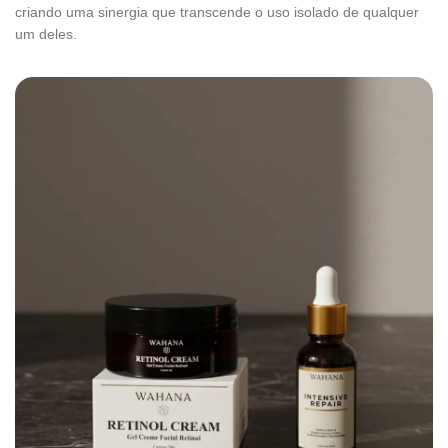
criando uma sinergia que transcende o uso isolado de qualquer
um deles.