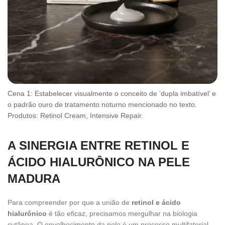
Cena 1: Estabelecer visualmente o conceito de ‘dupla imbatível’ e
o padrão ouro de tratamento noturno mencionado no texto.
Produtos: Retinol Cream, Intensive Repair.
A SINERGIA ENTRE RETINOL E
ÁCIDO HIALURÔNICO NA PELE
MADURA
Para compreender por que a união de
retinol e ácido
hialurônico
é tão eficaz, precisamos mergulhar na biologia
cutânea. O envelhecimento da pele é um processo multifatorial