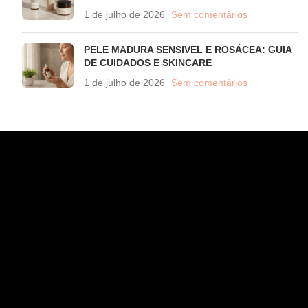
1 de julho de 2026
Sem comentários
PELE MADURA SENSIVEL E ROSÁCEA: GUIA
DE CUIDADOS E SKINCARE
1 de julho de 2026
Sem comentários
CONTATO
WhatsApp (11) 97582-3935
atendimento@wahana.com.br
Rua Jose Versolato, 111 - Sala 3102 - Bloco B - São
Bernardo/ SP - 09750-730