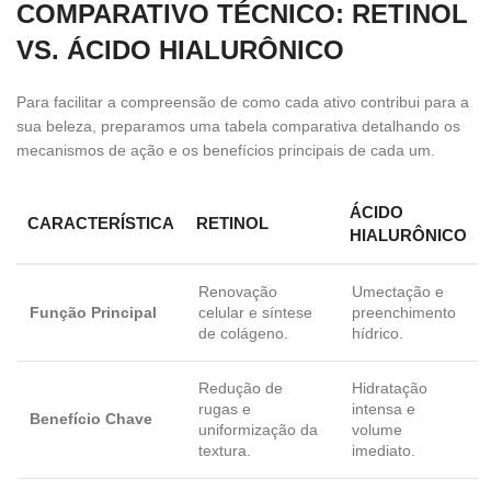
COMPARATIVO TÉCNICO: RETINOL
VS. ÁCIDO HIALURÔNICO
Para facilitar a compreensão de como cada ativo contribui para a
sua beleza, preparamos uma tabela comparativa detalhando os
mecanismos de ação e os benefícios principais de cada um.
ÁCIDO
CARACTERÍSTICA
RETINOL
HIALURÔNICO
Renovação
Umectação e
Função Principal
celular e síntese
preenchimento
de colágeno.
hídrico.
Redução de
Hidratação
rugas e
intensa e
Benefício Chave
uniformização da
volume
textura.
imediato.