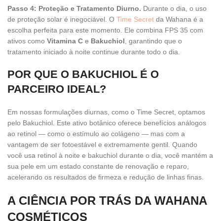
Passo 4: Proteção e Tratamento Diurno.
Durante o dia, o uso
de proteção solar é inegociável. O
Time Secret
da Wahana é a
escolha perfeita para este momento. Ele combina FPS 35 com
ativos como
Vitamina C
e
Bakuchiol
, garantindo que o
tratamento iniciado à noite continue durante todo o dia.
POR QUE O BAKUCHIOL É O
PARCEIRO IDEAL?
Em nossas formulações diurnas, como o Time Secret, optamos
pelo Bakuchiol. Este ativo botânico oferece benefícios análogos
ao retinol — como o estímulo ao colágeno — mas com a
vantagem de ser fotoestável e extremamente gentil. Quando
você usa retinol à noite e bakuchiol durante o dia, você mantém a
sua pele em um estado constante de renovação e reparo,
acelerando os resultados de firmeza e redução de linhas finas.
A CIÊNCIA POR TRÁS DA WAHANA
COSMÉTICOS