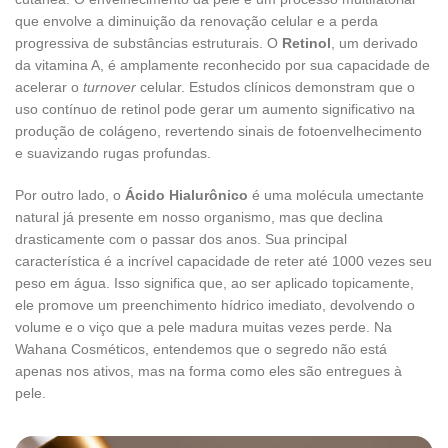
que envolve a diminuição da renovação celular e a perda
progressiva de substâncias estruturais. O
Retinol
, um derivado
da vitamina A, é amplamente reconhecido por sua capacidade de
acelerar o
turnover
celular. Estudos clínicos demonstram que o
uso contínuo de retinol pode gerar um aumento significativo na
produção de colágeno, revertendo sinais de fotoenvelhecimento
e suavizando rugas profundas.
Por outro lado, o
Ácido Hialurônico
é uma molécula umectante
natural já presente em nosso organismo, mas que declina
drasticamente com o passar dos anos. Sua principal
característica é a incrível capacidade de reter até 1000 vezes seu
peso em água. Isso significa que, ao ser aplicado topicamente,
ele promove um preenchimento hídrico imediato, devolvendo o
volume e o viço que a pele madura muitas vezes perde. Na
Wahana Cosméticos, entendemos que o segredo não está
apenas nos ativos, mas na forma como eles são entregues à
pele.