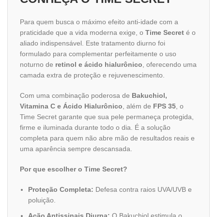
Para quem busca o máximo efeito anti-idade com a
praticidade que a vida moderna exige, o
Time Secret
é o
aliado indispensável. Este tratamento diurno foi
formulado para complementar perfeitamente o uso
noturno de
retinol e ácido hialurônico
, oferecendo uma
camada extra de proteção e rejuvenescimento.
Com uma combinação poderosa de
Bakuchiol,
Vitamina C e Ácido Hialurônico
, além de
FPS 35
, o
Time Secret garante que sua pele permaneça protegida,
firme e iluminada durante todo o dia. É a solução
completa para quem não abre mão de resultados reais e
uma aparência sempre descansada.
Por que escolher o Time Secret?
Proteção Completa:
Defesa contra raios UVA/UVB e
poluição.
Ação Antissinais Diurna:
O Bakuchiol estimula o