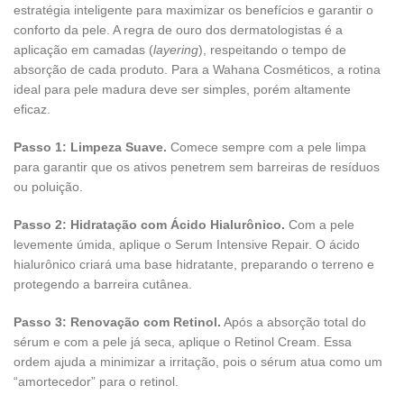
estratégia inteligente para maximizar os benefícios e garantir o
conforto da pele. A regra de ouro dos dermatologistas é a
aplicação em camadas (
layering
), respeitando o tempo de
absorção de cada produto. Para a Wahana Cosméticos, a rotina
ideal para pele madura deve ser simples, porém altamente
eficaz.
Passo 1: Limpeza Suave.
Comece sempre com a pele limpa
para garantir que os ativos penetrem sem barreiras de resíduos
ou poluição.
Passo 2: Hidratação com Ácido Hialurônico.
Com a pele
levemente úmida, aplique o Serum Intensive Repair. O ácido
hialurônico criará uma base hidratante, preparando o terreno e
protegendo a barreira cutânea.
Passo 3: Renovação com Retinol.
Após a absorção total do
sérum e com a pele já seca, aplique o Retinol Cream. Essa
ordem ajuda a minimizar a irritação, pois o sérum atua como um
“amortecedor” para o retinol.