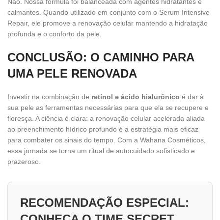
Não. Nossa fórmula foi balanceada com agentes hidratantes e
calmantes. Quando utilizado em conjunto com o Serum Intensive
Repair, ele promove a renovação celular mantendo a hidratação
profunda e o conforto da pele.
CONCLUSÃO: O CAMINHO PARA
UMA PELE RENOVADA
Investir na combinação de
retinol e ácido hialurônico
é dar à
sua pele as ferramentas necessárias para que ela se recupere e
floresça. A ciência é clara: a renovação celular acelerada aliada
ao preenchimento hídrico profundo é a estratégia mais eficaz
para combater os sinais do tempo. Com a Wahana Cosméticos,
essa jornada se torna um ritual de autocuidado sofisticado e
prazeroso.
RECOMENDAÇÃO ESPECIAL:
CONHEÇA O TIME SECRET