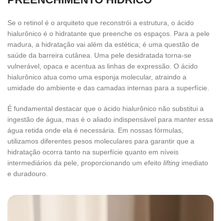
Se o retinol é o arquiteto que reconstrói a estrutura, o ácido
hialurônico é o hidratante que preenche os espaços. Para a pele
madura, a hidratação vai além da estética; é uma questão de
saúde da barreira cutânea. Uma pele desidratada torna-se
vulnerável, opaca e acentua as linhas de expressão. O ácido
hialurônico atua como uma esponja molecular, atraindo a
umidade do ambiente e das camadas internas para a superfície.
É fundamental destacar que o ácido hialurônico não substitui a
ingestão de água, mas é o aliado indispensável para manter essa
água retida onde ela é necessária. Em nossas fórmulas,
utilizamos diferentes pesos moleculares para garantir que a
hidratação ocorra tanto na superfície quanto em níveis
intermediários da pele, proporcionando um efeito
lifting
imediato
e duradouro.