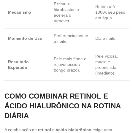
Estimula
Retém até
fibroblastos e
Mecanismo
1000x seu peso
acelera o
em água.
turnover.
Preferencialmente
Momento de Uso
Dia e noite.
à noite.
Pele viçosa,
Pele mais firme e
Resultado
macia e
rejuvenescida
Esperado
preenchida
(longo prazo).
(imediato).
COMO COMBINAR RETINOL E
ÁCIDO HIALURÔNICO NA ROTINA
DIÁRIA
A combinação de
retinol e ácido hialurônico
exige uma