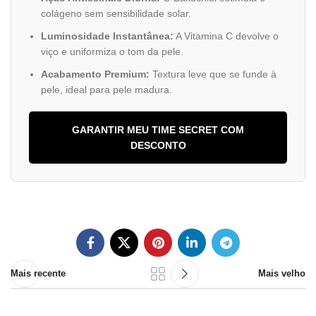
colágeno sem sensibilidade solar.
Luminosidade Instantânea:
A Vitamina C devolve o
viço e uniformiza o tom da pele.
Acabamento Premium:
Textura leve que se funde à
pele, ideal para pele madura.
GARANTIR MEU TIME SECRET COM
DESCONTO
Mais recente
Mais velho