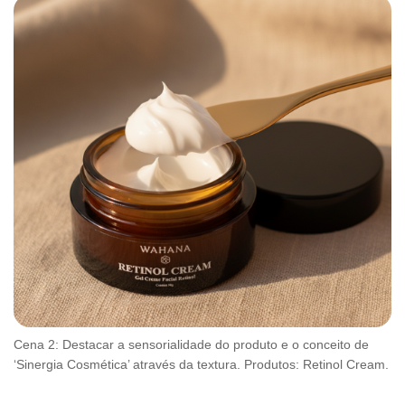
Cena 2: Destacar a sensorialidade do produto e o conceito de
‘Sinergia Cosmética’ através da textura. Produtos: Retinol Cream.