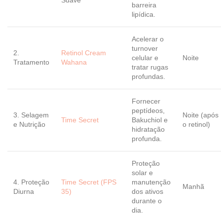
Suave
barreira
lipídica.
Acelerar o
turnover
2.
Retinol Cream
celular e
Noite
Tratamento
Wahana
tratar rugas
profundas.
Fornecer
peptídeos,
3. Selagem
Noite (após
Time Secret
Bakuchiol e
e Nutrição
o retinol)
hidratação
profunda.
Proteção
solar e
4. Proteção
Time Secret (FPS
manutenção
Manhã
Diurna
35)
dos ativos
durante o
dia.