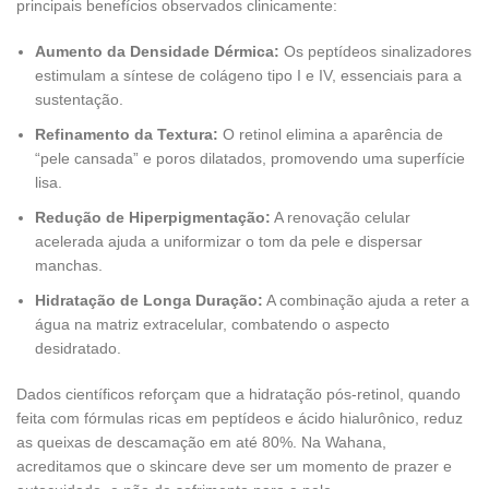
principais benefícios observados clinicamente:
Aumento da Densidade Dérmica:
Os peptídeos sinalizadores
estimulam a síntese de colágeno tipo I e IV, essenciais para a
sustentação.
Refinamento da Textura:
O retinol elimina a aparência de
“pele cansada” e poros dilatados, promovendo uma superfície
lisa.
Redução de Hiperpigmentação:
A renovação celular
acelerada ajuda a uniformizar o tom da pele e dispersar
manchas.
Hidratação de Longa Duração:
A combinação ajuda a reter a
água na matriz extracelular, combatendo o aspecto
desidratado.
Dados científicos reforçam que a hidratação pós-retinol, quando
feita com fórmulas ricas em peptídeos e ácido hialurônico, reduz
as queixas de descamação em até 80%. Na Wahana,
acreditamos que o skincare deve ser um momento de prazer e