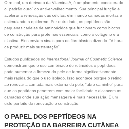
O retinol, um derivado da Vitamina A, é amplamente considerado
o “padrão ouro” do anti-envelhecimento. Sua principal função é
acelerar a renovação das células, eliminando camadas mortas e
estimulando a epiderme. Por outro lado, os peptídeos são
pequenas cadeias de aminoácidos que funcionam como blocos
de construção para proteínas essenciais, como o colágeno e a
elastina. Eles enviam sinais para os fibroblastos dizendo: “é hora
de produzir mais sustentação”.
Estudos publicados no
International Journal of Cosmetic Science
demonstram que o uso combinado de retinoides e peptídeos
pode aumentar a firmeza da pele de forma significativamente
mais rápida do que o uso isolado. Isso acontece porque o retinol,
ao renovar a camada mais externa da pele, “abre caminho” para
que os peptídeos penetrem com maior facilidade e alcancem as
camadas onde sua ação mensageira é mais necessária. É um
ciclo perfeito de renovação e construção.
O PAPEL DOS PEPTÍDEOS NA
PROTEÇÃO DA BARREIRA CUTÂNEA