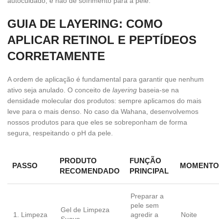
autocuidado, e não de sofrimento para a pele.
GUIA DE LAYERING: COMO
APLICAR RETINOL E PEPTÍDEOS
CORRETAMENTE
A ordem de aplicação é fundamental para garantir que nenhum
ativo seja anulado. O conceito de
layering
baseia-se na
densidade molecular dos produtos: sempre aplicamos do mais
leve para o mais denso. No caso da Wahana, desenvolvemos
nossos produtos para que eles se sobreponham de forma
segura, respeitando o pH da pele.
PRODUTO
FUNÇÃO
PASSO
MOMENTO
RECOMENDADO
PRINCIPAL
Preparar a
pele sem
Gel de Limpeza
1. Limpeza
agredir a
Noite