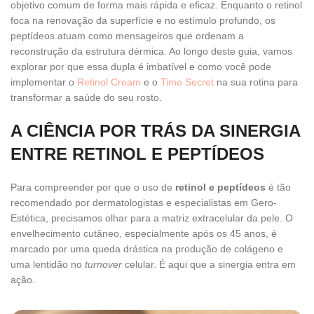
objetivo comum de forma mais rápida e eficaz. Enquanto o retinol
foca na renovação da superfície e no estímulo profundo, os
peptídeos atuam como mensageiros que ordenam a
reconstrução da estrutura dérmica. Ao longo deste guia, vamos
explorar por que essa dupla é imbatível e como você pode
implementar o
Retinol Cream
e o
Time Secret
na sua rotina para
transformar a saúde do seu rosto.
A CIÊNCIA POR TRÁS DA SINERGIA
ENTRE RETINOL E PEPTÍDEOS
Para compreender por que o uso de
retinol e peptídeos
é tão
recomendado por dermatologistas e especialistas em Gero-
Estética, precisamos olhar para a matriz extracelular da pele. O
envelhecimento cutâneo, especialmente após os 45 anos, é
marcado por uma queda drástica na produção de colágeno e
uma lentidão no
turnover
celular. É aqui que a sinergia entra em
ação.