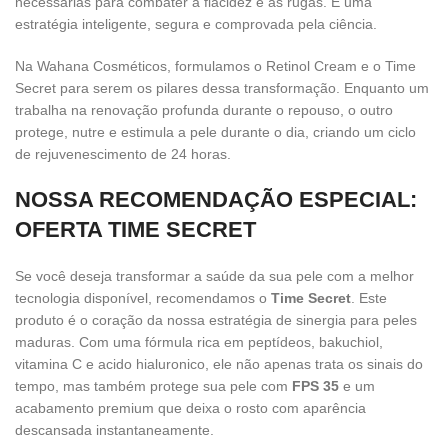
necessárias para combater a flacidez e as rugas. É uma
estratégia inteligente, segura e comprovada pela ciência.
Na Wahana Cosméticos, formulamos o Retinol Cream e o Time
Secret para serem os pilares dessa transformação. Enquanto um
trabalha na renovação profunda durante o repouso, o outro
protege, nutre e estimula a pele durante o dia, criando um ciclo
de rejuvenescimento de 24 horas.
NOSSA RECOMENDAÇÃO ESPECIAL:
OFERTA TIME SECRET
Se você deseja transformar a saúde da sua pele com a melhor
tecnologia disponível, recomendamos o
Time Secret
. Este
produto é o coração da nossa estratégia de sinergia para peles
maduras. Com uma fórmula rica em peptídeos, bakuchiol,
vitamina C e acido hialuronico, ele não apenas trata os sinais do
tempo, mas também protege sua pele com
FPS 35
e um
acabamento premium que deixa o rosto com aparência
descansada instantaneamente.