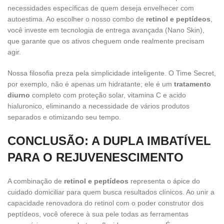
necessidades específicas de quem deseja envelhecer com
autoestima. Ao escolher o nosso combo de
retinol e peptídeos
,
você investe em tecnologia de entrega avançada (Nano Skin),
que garante que os ativos cheguem onde realmente precisam
agir.
Nossa filosofia preza pela simplicidade inteligente. O Time Secret,
por exemplo, não é apenas um hidratante; ele é um
tratamento
diurno
completo com proteção solar, vitamina C e acido
hialuronico, eliminando a necessidade de vários produtos
separados e otimizando seu tempo.
CONCLUSÃO: A DUPLA IMBATÍVEL
PARA O REJUVENESCIMENTO
A combinação de
retinol e peptídeos
representa o ápice do
cuidado domiciliar para quem busca resultados clínicos. Ao unir a
capacidade renovadora do retinol com o poder construtor dos
peptídeos, você oferece à sua pele todas as ferramentas