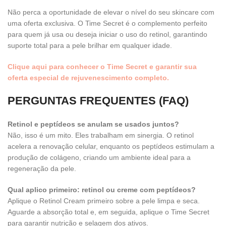
Não perca a oportunidade de elevar o nível do seu skincare com
uma oferta exclusiva. O Time Secret é o complemento perfeito
para quem já usa ou deseja iniciar o uso do retinol, garantindo
suporte total para a pele brilhar em qualquer idade.
Clique aqui para conhecer o Time Secret e garantir sua
oferta especial de rejuvenescimento completo.
PERGUNTAS FREQUENTES (FAQ)
Retinol e peptídeos se anulam se usados juntos?
Não, isso é um mito. Eles trabalham em sinergia. O retinol
acelera a renovação celular, enquanto os peptídeos estimulam a
produção de colágeno, criando um ambiente ideal para a
regeneração da pele.
Qual aplico primeiro: retinol ou creme com peptídeos?
Aplique o Retinol Cream primeiro sobre a pele limpa e seca.
Aguarde a absorção total e, em seguida, aplique o Time Secret
para garantir nutrição e selagem dos ativos.