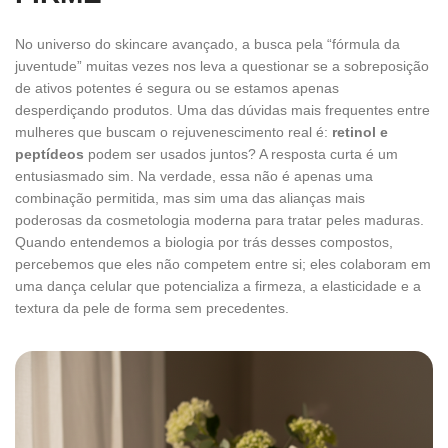
No universo do skincare avançado, a busca pela “fórmula da
juventude” muitas vezes nos leva a questionar se a sobreposição
de ativos potentes é segura ou se estamos apenas
desperdiçando produtos. Uma das dúvidas mais frequentes entre
mulheres que buscam o rejuvenescimento real é:
retinol e
peptídeos
podem ser usados juntos? A resposta curta é um
entusiasmado sim. Na verdade, essa não é apenas uma
combinação permitida, mas sim uma das alianças mais
poderosas da cosmetologia moderna para tratar peles maduras.
Quando entendemos a biologia por trás desses compostos,
percebemos que eles não competem entre si; eles colaboram em
uma dança celular que potencializa a firmeza, a elasticidade e a
textura da pele de forma sem precedentes.