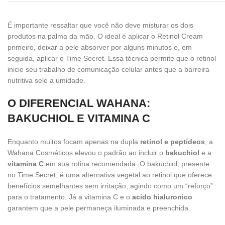
É importante ressaltar que você não deve misturar os dois
produtos na palma da mão. O ideal é aplicar o Retinol Cream
primeiro, deixar a pele absorver por alguns minutos e, em
seguida, aplicar o Time Secret. Essa técnica permite que o retinol
inicie seu trabalho de comunicação celular antes que a barreira
nutritiva sele a umidade.
O DIFERENCIAL WAHANA:
BAKUCHIOL E VITAMINA C
Enquanto muitos focam apenas na dupla
retinol e peptídeos
, a
Wahana Cosméticos elevou o padrão ao incluir o
bakuchiol
e a
vitamina C
em sua rotina recomendada. O bakuchiol, presente
no Time Secret, é uma alternativa vegetal ao retinol que oferece
benefícios semelhantes sem irritação, agindo como um “reforço”
para o tratamento. Já a vitamina C e o
acido hialuronico
garantem que a pele permaneça iluminada e preenchida.