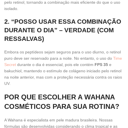
pelo retinol, tornando a combinação mais eficiente do que o uso
isolado.
2. “POSSO USAR ESSA COMBINAÇÃO
DURANTE O DIA” – VERDADE (COM
RESSALVAS)
Embora os peptídeos sejam seguros para o uso diurno, o retinol
puro deve ser reservado para a noite. No entanto, o uso do
Time
Secret
durante o dia é essencial, pois ele contém
FPS 35
e
bakuchiol, mantendo o estímulo de colágeno iniciado pelo retinol
na noite anterior, mas com a proteção necessária contra os raios
UV.
POR QUE ESCOLHER A WAHANA
COSMÉTICOS PARA SUA ROTINA?
A Wahana é especialista em pele madura brasileira. Nossas
fórmulas são desenvolvidas considerando o clima tropical e as