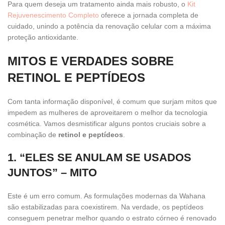
Para quem deseja um tratamento ainda mais robusto, o
Kit
Rejuvenescimento Completo
oferece a jornada completa de
cuidado, unindo a potência da renovação celular com a máxima
proteção antioxidante.
MITOS E VERDADES SOBRE
RETINOL E PEPTÍDEOS
Com tanta informação disponível, é comum que surjam mitos que
impedem as mulheres de aproveitarem o melhor da tecnologia
cosmética. Vamos desmistificar alguns pontos cruciais sobre a
combinação de
retinol e peptídeos
.
1. “ELES SE ANULAM SE USADOS
JUNTOS” – MITO
Este é um erro comum. As formulações modernas da Wahana
são estabilizadas para coexistirem. Na verdade, os peptídeos
conseguem penetrar melhor quando o estrato córneo é renovado