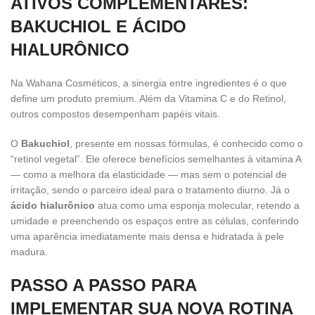
ATIVOS COMPLEMENTARES:
BAKUCHIOL E ÁCIDO
HIALURÔNICO
Na Wahana Cosméticos, a sinergia entre ingredientes é o que
define um produto premium. Além da Vitamina C e do Retinol,
outros compostos desempenham papéis vitais.
O
Bakuchiol
, presente em nossas fórmulas, é conhecido como o
“retinol vegetal”. Ele oferece benefícios semelhantes à vitamina A
— como a melhora da elasticidade — mas sem o potencial de
irritação, sendo o parceiro ideal para o tratamento diurno. Já o
ácido hialurônico
atua como uma esponja molecular, retendo a
umidade e preenchendo os espaços entre as células, conferindo
uma aparência imediatamente mais densa e hidratada à pele
madura.
PASSO A PASSO PARA
IMPLEMENTAR SUA NOVA ROTINA