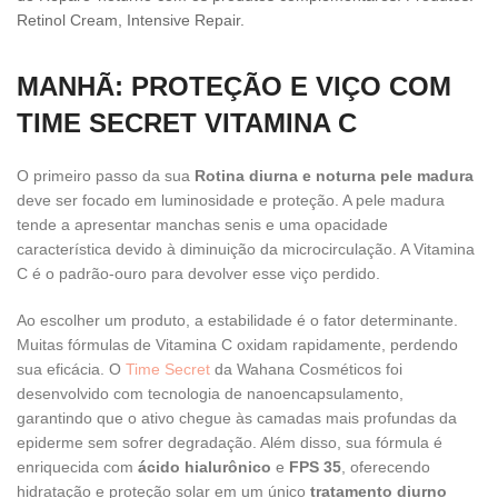
Retinol Cream, Intensive Repair.
MANHÃ: PROTEÇÃO E VIÇO COM
TIME SECRET VITAMINA C
O primeiro passo da sua
Rotina diurna e noturna pele madura
deve ser focado em luminosidade e proteção. A pele madura
tende a apresentar manchas senis e uma opacidade
característica devido à diminuição da microcirculação. A Vitamina
C é o padrão-ouro para devolver esse viço perdido.
Ao escolher um produto, a estabilidade é o fator determinante.
Muitas fórmulas de Vitamina C oxidam rapidamente, perdendo
sua eficácia. O
Time Secret
da Wahana Cosméticos foi
desenvolvido com tecnologia de nanoencapsulamento,
garantindo que o ativo chegue às camadas mais profundas da
epiderme sem sofrer degradação. Além disso, sua fórmula é
enriquecida com
ácido hialurônico
e
FPS 35
, oferecendo
hidratação e proteção solar em um único
tratamento diurno