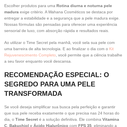
Escolher produtos para uma
Rotina diurna e noturna pele
madura
exige critério. A Wahana Cosméticos se destaca por
entregar a estabilidade e a segurança que a pele madura exige.
Nossas fórmulas são pensadas para oferecer uma experiência
sensorial de luxo, com absorção rápida e resultados reais.
Ao utilizar o Time Secret pela manhã, você sela sua pele com
uma barreira de alta tecnologia. E ao finalizar o dia com o
Kit
Rejuvenescimento Completo
, você permite que a ciência trabalhe
a seu favor enquanto você descansa.
RECOMENDAÇÃO ESPECIAL: O
SEGREDO PARA UMA PELE
TRANSFORMADA
Se você deseja simplificar sua busca pela perfeição e garantir
que sua pele receba exatamente o que precisa nas 24 horas do
dia, o
Time Secret
é a solução definitiva. Ele combina
Vitamina
C
,
Bakuchiol
e
Ácido Hialurônico
com
FPS 35
, eliminando a