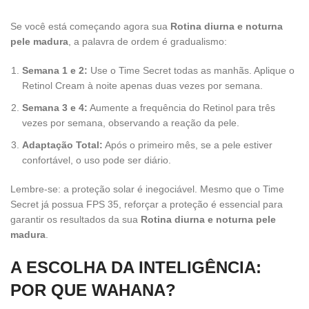
Se você está começando agora sua
Rotina diurna e noturna
pele madura
, a palavra de ordem é gradualismo:
Semana 1 e 2:
Use o Time Secret todas as manhãs. Aplique o
Retinol Cream à noite apenas duas vezes por semana.
Semana 3 e 4:
Aumente a frequência do Retinol para três
vezes por semana, observando a reação da pele.
Adaptação Total:
Após o primeiro mês, se a pele estiver
confortável, o uso pode ser diário.
Lembre-se: a proteção solar é inegociável. Mesmo que o Time
Secret já possua FPS 35, reforçar a proteção é essencial para
garantir os resultados da sua
Rotina diurna e noturna pele
madura
.
A ESCOLHA DA INTELIGÊNCIA:
POR QUE WAHANA?