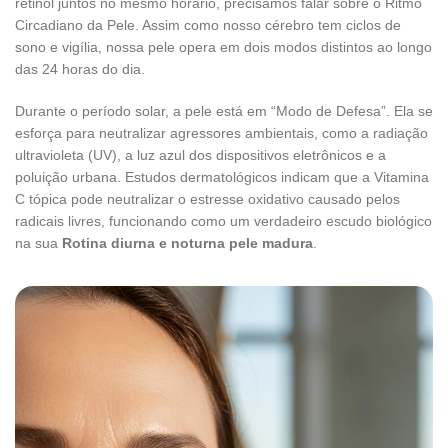
retinol juntos no mesmo horário, precisamos falar sobre o Ritmo
Circadiano da Pele. Assim como nosso cérebro tem ciclos de
sono e vigília, nossa pele opera em dois modos distintos ao longo
das 24 horas do dia.
Durante o período solar, a pele está em “Modo de Defesa”. Ela se
esforça para neutralizar agressores ambientais, como a radiação
ultravioleta (UV), a luz azul dos dispositivos eletrônicos e a
poluição urbana. Estudos dermatológicos indicam que a Vitamina
C tópica pode neutralizar o estresse oxidativo causado pelos
radicais livres, funcionando como um verdadeiro escudo biológico
na sua
Rotina diurna e noturna pele madura
.