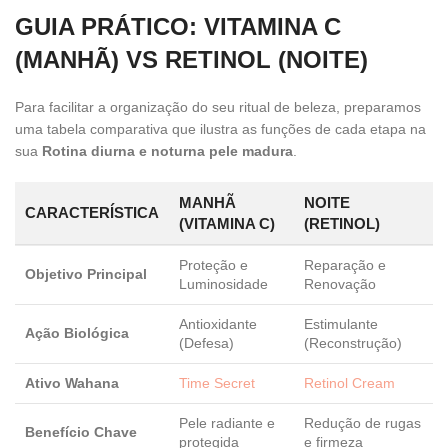
GUIA PRÁTICO: VITAMINA C
(MANHÃ) VS RETINOL (NOITE)
Para facilitar a organização do seu ritual de beleza, preparamos
uma tabela comparativa que ilustra as funções de cada etapa na
sua
Rotina diurna e noturna pele madura
.
MANHÃ
NOITE
CARACTERÍSTICA
(VITAMINA C)
(RETINOL)
Proteção e
Reparação e
Objetivo Principal
Luminosidade
Renovação
Antioxidante
Estimulante
Ação Biológica
(Defesa)
(Reconstrução)
Ativo Wahana
Time Secret
Retinol Cream
Pele radiante e
Redução de rugas
Benefício Chave
protegida
e firmeza