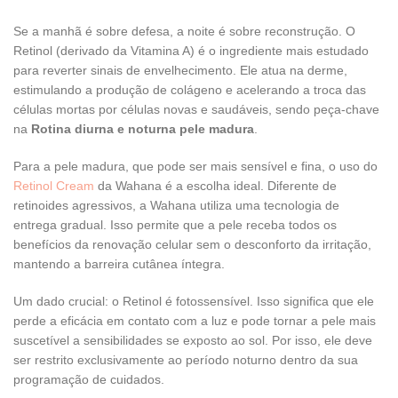
Se a manhã é sobre defesa, a noite é sobre reconstrução. O
Retinol (derivado da Vitamina A) é o ingrediente mais estudado
para reverter sinais de envelhecimento. Ele atua na derme,
estimulando a produção de colágeno e acelerando a troca das
células mortas por células novas e saudáveis, sendo peça-chave
na
Rotina diurna e noturna pele madura
.
Para a pele madura, que pode ser mais sensível e fina, o uso do
Retinol Cream
da Wahana é a escolha ideal. Diferente de
retinoides agressivos, a Wahana utiliza uma tecnologia de
entrega gradual. Isso permite que a pele receba todos os
benefícios da renovação celular sem o desconforto da irritação,
mantendo a barreira cutânea íntegra.
Um dado crucial: o Retinol é fotossensível. Isso significa que ele
perde a eficácia em contato com a luz e pode tornar a pele mais
suscetível a sensibilidades se exposto ao sol. Por isso, ele deve
ser restrito exclusivamente ao período noturno dentro da sua
programação de cuidados.