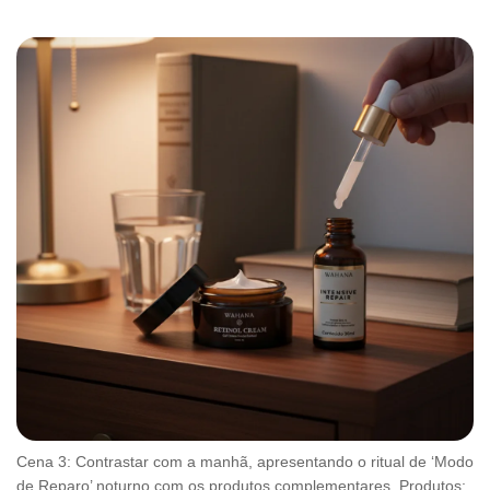
Cena 3: Contrastar com a manhã, apresentando o ritual de ‘Modo
de Reparo’ noturno com os produtos complementares. Produtos: