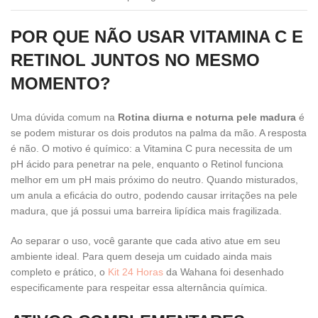
POR QUE NÃO USAR VITAMINA C E
RETINOL JUNTOS NO MESMO
MOMENTO?
Uma dúvida comum na
Rotina diurna e noturna pele madura
é
se podem misturar os dois produtos na palma da mão. A resposta
é não. O motivo é químico: a Vitamina C pura necessita de um
pH ácido para penetrar na pele, enquanto o Retinol funciona
melhor em um pH mais próximo do neutro. Quando misturados,
um anula a eficácia do outro, podendo causar irritações na pele
madura, que já possui uma barreira lipídica mais fragilizada.
Ao separar o uso, você garante que cada ativo atue em seu
ambiente ideal. Para quem deseja um cuidado ainda mais
completo e prático, o
Kit 24 Horas
da Wahana foi desenhado
especificamente para respeitar essa alternância química.