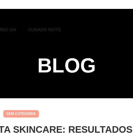
ADO DIA
CUIDADO NOITE
BLOG
SEM CATEGORIA
STA SKINCARE: RESULTADOS