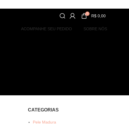
0
R$
0,00
ACOMPANHE SEU PEDIDO
SOBRE NÓS
CATEGORIAS
Pele Madura