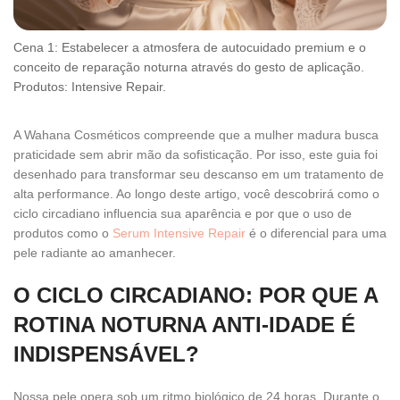
Cena 1: Estabelecer a atmosfera de autocuidado premium e o
conceito de reparação noturna através do gesto de aplicação.
Produtos: Intensive Repair.
A Wahana Cosméticos compreende que a mulher madura busca
praticidade sem abrir mão da sofisticação. Por isso, este guia foi
desenhado para transformar seu descanso em um tratamento de
alta performance. Ao longo deste artigo, você descobrirá como o
ciclo circadiano influencia sua aparência e por que o uso de
produtos como o
Serum Intensive Repair
é o diferencial para uma
pele radiante ao amanhecer.
O CICLO CIRCADIANO: POR QUE A
ROTINA NOTURNA ANTI-IDADE É
INDISPENSÁVEL?
Nossa pele opera sob um ritmo biológico de 24 horas. Durante o