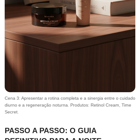
Cena 3: Apresentar a rotina completa e a sinergia entre o cuidado
diurno e a regeneração noturna. Produtos: Retinol Cream, Time
Secret.
PASSO A PASSO: O GUIA