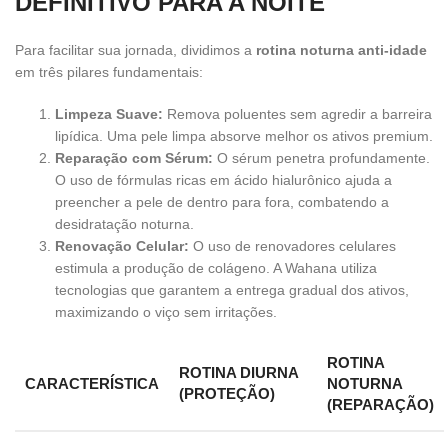
DEFINITIVO PARA A NOITE
Para facilitar sua jornada, dividimos a
rotina noturna anti-idade
em três pilares fundamentais:
Limpeza Suave:
Remova poluentes sem agredir a barreira
lipídica. Uma pele limpa absorve melhor os ativos premium.
Reparação com Sérum:
O sérum penetra profundamente.
O uso de fórmulas ricas em ácido hialurônico ajuda a
preencher a pele de dentro para fora, combatendo a
desidratação noturna.
Renovação Celular:
O uso de renovadores celulares
estimula a produção de colágeno. A Wahana utiliza
tecnologias que garantem a entrega gradual dos ativos,
maximizando o viço sem irritações.
ROTINA
ROTINA DIURNA
CARACTERÍSTICA
NOTURNA
(PROTEÇÃO)
(REPARAÇÃO)