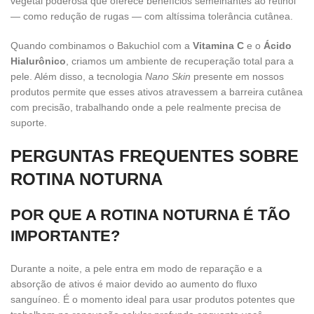
vegetal poderosa que oferece benefícios semelhantes ao retinol
— como redução de rugas — com altíssima tolerância cutânea.
Quando combinamos o Bakuchiol com a
Vitamina C
e o
Ácido
Hialurônico
, criamos um ambiente de recuperação total para a
pele. Além disso, a tecnologia
Nano Skin
presente em nossos
produtos permite que esses ativos atravessem a barreira cutânea
com precisão, trabalhando onde a pele realmente precisa de
suporte.
PERGUNTAS FREQUENTES SOBRE
ROTINA NOTURNA
POR QUE A ROTINA NOTURNA É TÃO
IMPORTANTE?
Durante a noite, a pele entra em modo de reparação e a
absorção de ativos é maior devido ao aumento do fluxo
sanguíneo. É o momento ideal para usar produtos potentes que