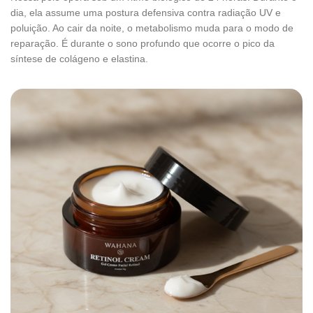
dia, ela assume uma postura defensiva contra radiação UV e
poluição. Ao cair da noite, o metabolismo muda para o modo de
reparação. É durante o sono profundo que ocorre o pico da
síntese de colágeno e elastina.