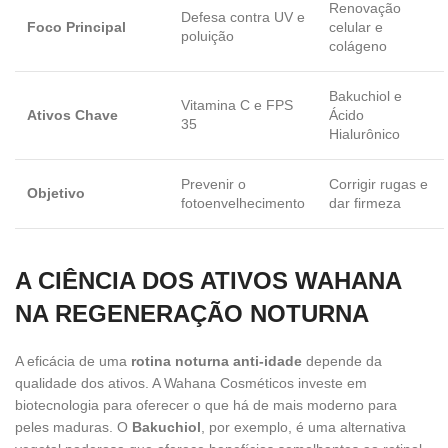
Renovação
Defesa contra UV e
Foco Principal
celular e
poluição
colágeno
Bakuchiol e
Vitamina C e FPS
Ativos Chave
Ácido
35
Hialurônico
Prevenir o
Corrigir rugas e
Objetivo
fotoenvelhecimento
dar firmeza
A CIÊNCIA DOS ATIVOS WAHANA
NA REGENERAÇÃO NOTURNA
A eficácia de uma
rotina noturna anti-idade
depende da
qualidade dos ativos. A Wahana Cosméticos investe em
biotecnologia para oferecer o que há de mais moderno para
peles maduras. O
Bakuchiol
, por exemplo, é uma alternativa