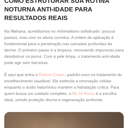
COMO ESTRUTURAR SUA ROTINA
NOTURNA ANTI-IDADE PARA
RESULTADOS REAIS
Na Wahana, acreditamos no minimalismo sofisticado: poucos
passos, mas com os ativos corretos. A ordem de aplicação é
fundamental para a penetração nas camadas profundas da
derme. O primeiro passo é a limpeza, removendo impurezas para
desobstruir os poros. Com a pele limpa, o tratamento anti-idade
pode agir sem barreiras.
É aqui que entra o
Retinol Cream
, padrão-ouro no tratamento do
envelhecimento saudável. Ele estimula a renovação celular
enquanto o ácido hialurônico mantém a hidratação crítica. Para
quem busca um cuidado completo, o
Kit 24 Horas
é a escolha
ideal, unindo proteção diurna e regeneração profunda.