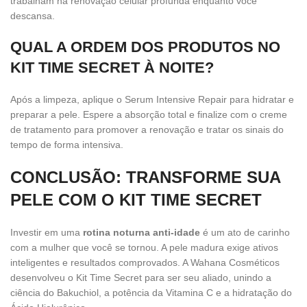
trabalham na renovação celular profunda enquanto você
descansa.
QUAL A ORDEM DOS PRODUTOS NO
KIT TIME SECRET À NOITE?
Após a limpeza, aplique o Serum Intensive Repair para hidratar e
preparar a pele. Espere a absorção total e finalize com o creme
de tratamento para promover a renovação e tratar os sinais do
tempo de forma intensiva.
CONCLUSÃO: TRANSFORME SUA
PELE COM O KIT TIME SECRET
Investir em uma
rotina noturna anti-idade
é um ato de carinho
com a mulher que você se tornou. A pele madura exige ativos
inteligentes e resultados comprovados. A Wahana Cosméticos
desenvolveu o Kit Time Secret para ser seu aliado, unindo a
ciência do Bakuchiol, a potência da Vitamina C e a hidratação do