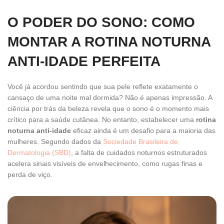
O PODER DO SONO: COMO
MONTAR A ROTINA NOTURNA
ANTI-IDADE PERFEITA
Você já acordou sentindo que sua pele reflete exatamente o
cansaço de uma noite mal dormida? Não é apenas impressão. A
ciência por trás da beleza revela que o sono é o momento mais
crítico para a saúde cutânea. No entanto, estabelecer uma
rotina
noturna anti-idade
eficaz ainda é um desafio para a maioria das
mulheres. Segundo dados da
Sociedade Brasileira de
Dermatologia (SBD)
, a falta de cuidados noturnos estruturados
acelera sinais visíveis de envelhecimento, como rugas finas e
perda de viço.