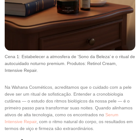
Cena 1: Estabelecer a atmosfera de ‘Sono da Beleza’ e o ritual de
autocuidado noturno premium. Produtos: Retinol Cream,
Intensive Repair.
Na Wahana Cosméticos, acreditamos que o cuidado com a pele
deve ser um ritual de sofisticação. Entender a cronobiologia
cutânea — o estudo dos ritmos biológicos da nossa pele — é o
primeiro passo para transformar suas noites. Quando alinhamos
ativos de alta tecnologia, como os encontrados no
Serum
Intensive Repair
, com o ritmo natural do corpo, os resultados em
termos de viço e firmeza são extraordinários.