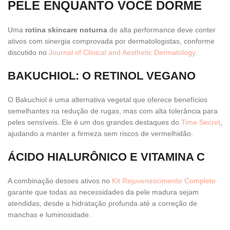
PELE ENQUANTO VOCÊ DORME
Uma
rotina skincare noturna
de alta performance deve conter
ativos com sinergia comprovada por dermatologistas, conforme
discutido no
Journal of Clinical and Aesthetic Dermatology
.
BAKUCHIOL: O RETINOL VEGANO
O Bakuchiol é uma alternativa vegetal que oferece benefícios
semelhantes na redução de rugas, mas com alta tolerância para
peles sensíveis. Ele é um dos grandes destaques do
Time Secret
,
ajudando a manter a firmeza sem riscos de vermelhidão.
ÁCIDO HIALURÔNICO E VITAMINA C
A combinação desses ativos no
Kit Rejuvenescimento Completo
garante que todas as necessidades da pele madura sejam
atendidas, desde a hidratação profunda até a correção de
manchas e luminosidade.