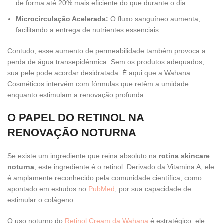
de forma até 20% mais eficiente do que durante o dia.
Microcirculação Acelerada:
O fluxo sanguíneo aumenta,
facilitando a entrega de nutrientes essenciais.
Contudo, esse aumento de permeabilidade também provoca a
perda de água transepidérmica. Sem os produtos adequados,
sua pele pode acordar desidratada. É aqui que a Wahana
Cosméticos intervém com fórmulas que retêm a umidade
enquanto estimulam a renovação profunda.
O PAPEL DO RETINOL NA
RENOVAÇÃO NOTURNA
Se existe um ingrediente que reina absoluto na
rotina skincare
noturna
, este ingrediente é o retinol. Derivado da Vitamina A, ele
é amplamente reconhecido pela comunidade científica, como
apontado em estudos no
PubMed
, por sua capacidade de
estimular o colágeno.
O uso noturno do
Retinol Cream da Wahana
é estratégico: ele