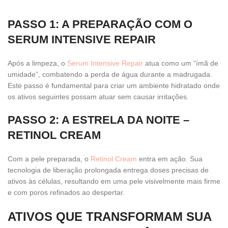
PASSO 1: A PREPARAÇÃO COM O
SERUM INTENSIVE REPAIR
Após a limpeza, o
Serum Intensive Repair
atua como um “ímã de
umidade”, combatendo a perda de água durante a madrugada.
Este passo é fundamental para criar um ambiente hidratado onde
os ativos seguintes possam atuar sem causar irritações.
PASSO 2: A ESTRELA DA NOITE –
RETINOL CREAM
Com a pele preparada, o
Retinol Cream
entra em ação. Sua
tecnologia de liberação prolongada entrega doses precisas de
ativos às células, resultando em uma pele visivelmente mais firme
e com poros refinados ao despertar.
ATIVOS QUE TRANSFORMAM SUA