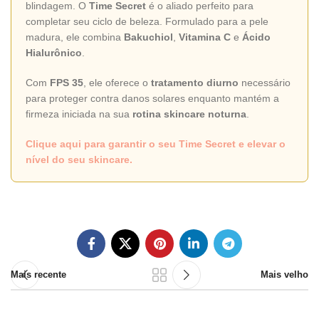
blindagem. O
Time Secret
é o aliado perfeito para
completar seu ciclo de beleza. Formulado para a pele
madura, ele combina
Bakuchiol
,
Vitamina C
e
Ácido
Hialurônico
.
Com
FPS 35
, ele oferece o
tratamento diurno
necessário
para proteger contra danos solares enquanto mantém a
firmeza iniciada na sua
rotina skincare noturna
.
Clique aqui para garantir o seu Time Secret e elevar o
nível do seu skincare.
Mais recente
Mais velho