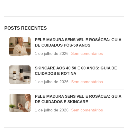
POSTS RECENTES
PELE MADURA SENSIVEL E ROSÁCEA: GUIA
DE CUIDADOS PÓS-50 ANOS
1 de julho de 2026
Sem comentários
SKINCARE AOS 40 50 E 60 ANOS: GUIA DE
CUIDADOS E ROTINA
1 de julho de 2026
Sem comentários
PELE MADURA SENSIVEL E ROSÁCEA: GUIA
DE CUIDADOS E SKINCARE
1 de julho de 2026
Sem comentários