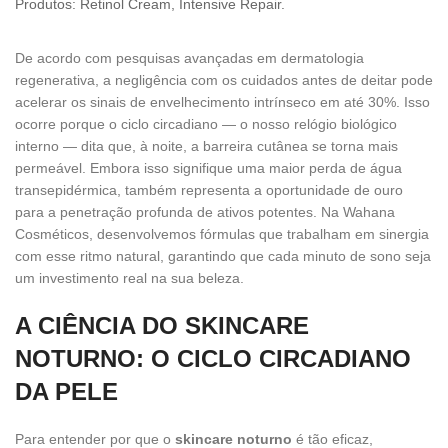
Produtos: Retinol Cream, Intensive Repair.
De acordo com pesquisas avançadas em dermatologia
regenerativa, a negligência com os cuidados antes de deitar pode
acelerar os sinais de envelhecimento intrínseco em até 30%. Isso
ocorre porque o ciclo circadiano — o nosso relógio biológico
interno — dita que, à noite, a barreira cutânea se torna mais
permeável. Embora isso signifique uma maior perda de água
transepidérmica, também representa a oportunidade de ouro
para a penetração profunda de ativos potentes. Na Wahana
Cosméticos, desenvolvemos fórmulas que trabalham em sinergia
com esse ritmo natural, garantindo que cada minuto de sono seja
um investimento real na sua beleza.
A CIÊNCIA DO SKINCARE
NOTURNO: O CICLO CIRCADIANO
DA PELE
Para entender por que o
skincare noturno
é tão eficaz,