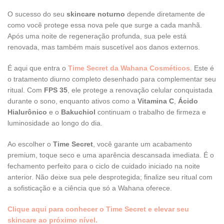
O sucesso do seu
skincare noturno
depende diretamente de
como você protege essa nova pele que surge a cada manhã.
Após uma noite de regeneração profunda, sua pele está
renovada, mas também mais suscetível aos danos externos.
É aqui que entra o
Time Secret da Wahana Cosméticos
. Este é
o tratamento diurno completo desenhado para complementar seu
ritual. Com
FPS 35
, ele protege a renovação celular conquistada
durante o sono, enquanto ativos como a
Vitamina C
,
Ácido
Hialurônico
e o
Bakuchiol
continuam o trabalho de firmeza e
luminosidade ao longo do dia.
Ao escolher o
Time Secret
, você garante um acabamento
premium, toque seco e uma aparência descansada imediata. É o
fechamento perfeito para o ciclo de cuidado iniciado na noite
anterior. Não deixe sua pele desprotegida; finalize seu ritual com
a sofisticação e a ciência que só a Wahana oferece.
Clique aqui para conhecer o Time Secret e elevar seu
skincare ao próximo nível.