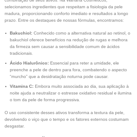
combinação de seus ativos. Na Wahana Cosméticos,
selecionamos ingredientes que respeitam a fisiologia da pele
madura, proporcionando conforto imediato e resultados a longo
prazo. Entre os destaques de nossas fórmulas, encontramos:
Bakuchiol:
Conhecido como a alternativa natural ao retinol, o
bakuchiol oferece benefícios na redução de rugas e melhora
da firmeza sem causar a sensibilidade comum de ácidos
tradicionais.
Ácido Hialurônico:
Essencial para reter a umidade, ele
preenche a pele de dentro para fora, combatendo o aspecto
“murcho” que a desidratação noturna pode causar.
Vitamina C:
Embora muito associada ao dia, sua aplicação à
noite ajuda a neutralizar o estresse oxidativo residual e ilumina
o tom da pele de forma progressiva.
O uso consistente desses ativos transforma a textura da pele,
devolvendo o viço que o tempo e os fatores externos costumam
desgastar.