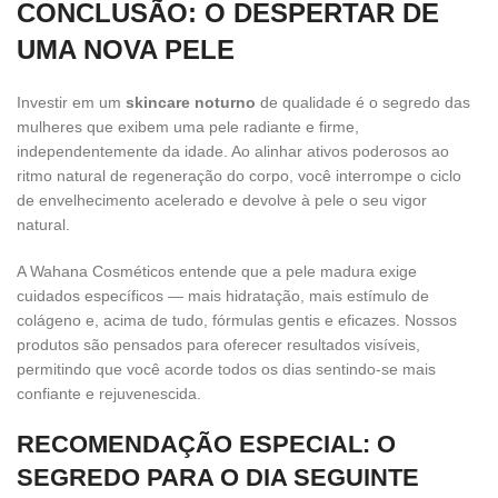
CONCLUSÃO: O DESPERTAR DE
UMA NOVA PELE
Investir em um
skincare noturno
de qualidade é o segredo das
mulheres que exibem uma pele radiante e firme,
independentemente da idade. Ao alinhar ativos poderosos ao
ritmo natural de regeneração do corpo, você interrompe o ciclo
de envelhecimento acelerado e devolve à pele o seu vigor
natural.
A Wahana Cosméticos entende que a pele madura exige
cuidados específicos — mais hidratação, mais estímulo de
colágeno e, acima de tudo, fórmulas gentis e eficazes. Nossos
produtos são pensados para oferecer resultados visíveis,
permitindo que você acorde todos os dias sentindo-se mais
confiante e rejuvenescida.
RECOMENDAÇÃO ESPECIAL: O
SEGREDO PARA O DIA SEGUINTE