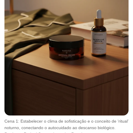
Cena 1: Estabelecer o clima de sofisticação e o conceito de ‘ritual’
noturno, conectando o autocuidado ao descanso biológico.