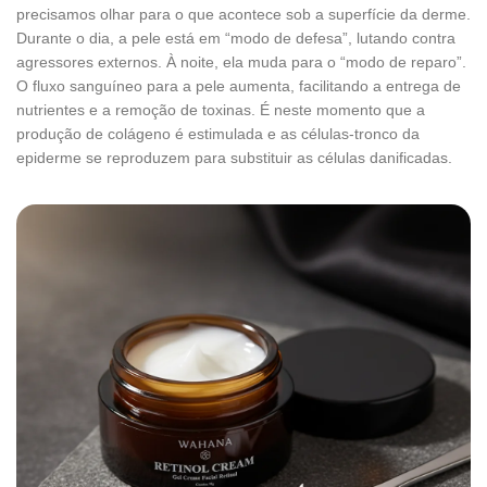
precisamos olhar para o que acontece sob a superfície da derme.
Durante o dia, a pele está em “modo de defesa”, lutando contra
agressores externos. À noite, ela muda para o “modo de reparo”.
O fluxo sanguíneo para a pele aumenta, facilitando a entrega de
nutrientes e a remoção de toxinas. É neste momento que a
produção de colágeno é estimulada e as células-tronco da
epiderme se reproduzem para substituir as células danificadas.