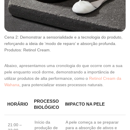
Cena 2: Demonstrar a sensorialidade e a tecnologia do produto,
reforçando a ideia de ‘modo de reparo’ e absorção profunda.
Produtos: Retinol Cream.
Abaixo, apresentamos uma cronologia do que ocorre com a sua
pele enquanto você dorme, demonstrando a importância de
utilizar produtos de alta performance, como o
Retinol Cream da
Wahana
, para potencializar esses processos naturais.
PROCESSO
HORÁRIO
IMPACTO NA PELE
BIOLÓGICO
Início da
A pele começa a se preparar
21:00 –
produção de
para a absorção de ativos e