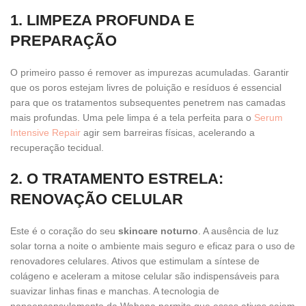
1. LIMPEZA PROFUNDA E
PREPARAÇÃO
O primeiro passo é remover as impurezas acumuladas. Garantir
que os poros estejam livres de poluição e resíduos é essencial
para que os tratamentos subsequentes penetrem nas camadas
mais profundas. Uma pele limpa é a tela perfeita para o
Serum
Intensive Repair
agir sem barreiras físicas, acelerando a
recuperação tecidual.
2. O TRATAMENTO ESTRELA:
RENOVAÇÃO CELULAR
Este é o coração do seu
skincare noturno
. A ausência de luz
solar torna a noite o ambiente mais seguro e eficaz para o uso de
renovadores celulares. Ativos que estimulam a síntese de
colágeno e aceleram a mitose celular são indispensáveis para
suavizar linhas finas e manchas. A tecnologia de