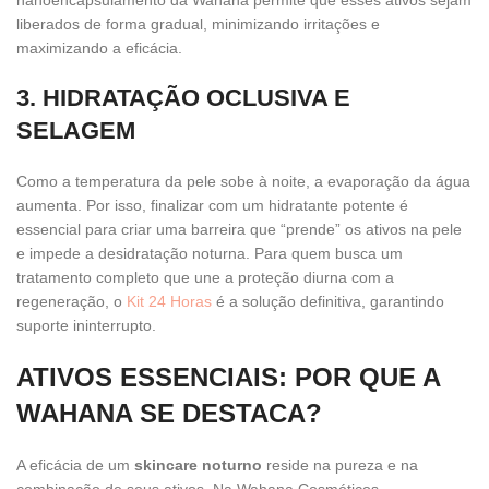
nanoencapsulamento da Wahana permite que esses ativos sejam
liberados de forma gradual, minimizando irritações e
maximizando a eficácia.
3. HIDRATAÇÃO OCLUSIVA E
SELAGEM
Como a temperatura da pele sobe à noite, a evaporação da água
aumenta. Por isso, finalizar com um hidratante potente é
essencial para criar uma barreira que “prende” os ativos na pele
e impede a desidratação noturna. Para quem busca um
tratamento completo que une a proteção diurna com a
regeneração, o
Kit 24 Horas
é a solução definitiva, garantindo
suporte ininterrupto.
ATIVOS ESSENCIAIS: POR QUE A
WAHANA SE DESTACA?
A eficácia de um
skincare noturno
reside na pureza e na