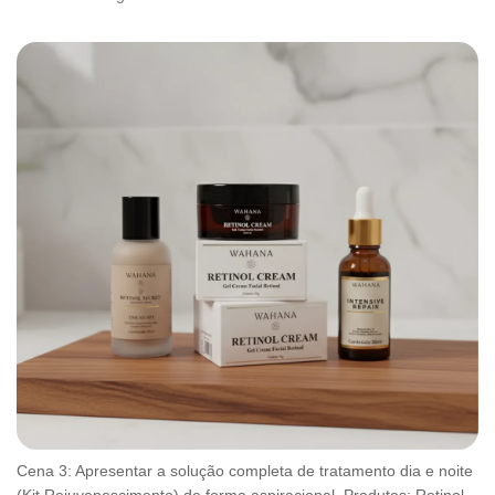
Cena 3: Apresentar a solução completa de tratamento dia e noite
(Kit Rejuvenescimento) de forma aspiracional. Produtos: Retinol