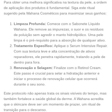
Para obter uma melhora significativa na textura da pele, a ordem
de aplicação dos produtos é fundamental. Siga este ritual
sugerido pela Wahana Cosméticos para maximizar seus ganhos:
Limpeza Profunda:
Comece com o Sabonete Líquido
Wahana. Ele remove as impurezas, o suor e os resíduos
de poluição sem agredir o manto hidrolipídico. Uma pele
limpa é o pré-requisito para a absorção de qualquer ativo.
Tratamento Específico:
Aplique o Serum Intensive Repair.
Com sua textura leve e alta concentração de ativos
reparadores, ele penetra rapidamente, tratando a pele de
dentro para fora.
Renovação e Selagem:
Finalize com o Retinol Cream.
Este passo é crucial para selar a hidratação anterior e
iniciar o processo de renovação celular que ocorrerá
durante o seu sono.
Este protocolo não apenas trata os sinais visíveis do tempo, mas
também fortalece a saúde global da derme. A Wahana acredita
que o skincare deve ser um momento de prazer, um ritual de
transição para o descanso.