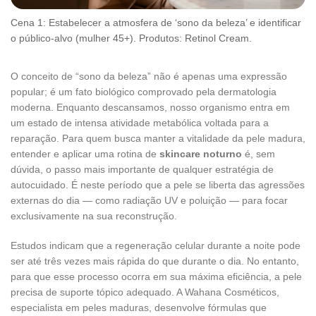
Cena 1: Estabelecer a atmosfera de ‘sono da beleza’ e identificar
o público-alvo (mulher 45+). Produtos: Retinol Cream.
O conceito de “sono da beleza” não é apenas uma expressão
popular; é um fato biológico comprovado pela dermatologia
moderna. Enquanto descansamos, nosso organismo entra em
um estado de intensa atividade metabólica voltada para a
reparação. Para quem busca manter a vitalidade da pele madura,
entender e aplicar uma rotina de
skincare noturno
é, sem
dúvida, o passo mais importante de qualquer estratégia de
autocuidado. É neste período que a pele se liberta das agressões
externas do dia — como radiação UV e poluição — para focar
exclusivamente na sua reconstrução.
Estudos indicam que a regeneração celular durante a noite pode
ser até três vezes mais rápida do que durante o dia. No entanto,
para que esse processo ocorra em sua máxima eficiência, a pele
precisa de suporte tópico adequado. A Wahana Cosméticos,
especialista em peles maduras, desenvolve fórmulas que