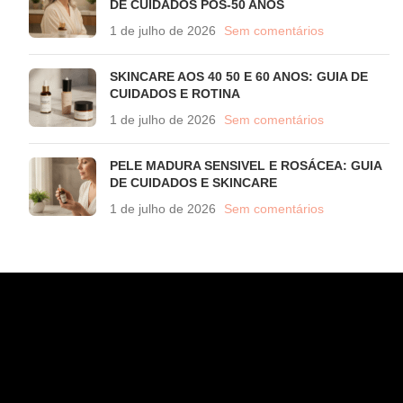
DE CUIDADOS PÓS-50 ANOS
1 de julho de 2026
Sem comentários
SKINCARE AOS 40 50 E 60 ANOS: GUIA DE
CUIDADOS E ROTINA
1 de julho de 2026
Sem comentários
PELE MADURA SENSIVEL E ROSÁCEA: GUIA
DE CUIDADOS E SKINCARE
1 de julho de 2026
Sem comentários
CONTATO
WhatsApp (11) 97582-3935
atendimento@wahana.com.br
Rua Jose Versolato, 111 - Sala 3102 - Bloco B - São Bernardo/