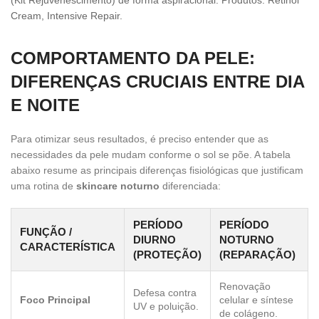
Cream, Intensive Repair.
COMPORTAMENTO DA PELE:
DIFERENÇAS CRUCIAIS ENTRE DIA
E NOITE
Para otimizar seus resultados, é preciso entender que as
necessidades da pele mudam conforme o sol se põe. A tabela
abaixo resume as principais diferenças fisiológicas que justificam
uma rotina de
skincare noturno
diferenciada:
PERÍODO
PERÍODO
FUNÇÃO /
DIURNO
NOTURNO
CARACTERÍSTICA
(PROTEÇÃO)
(REPARAÇÃO)
Renovação
Defesa contra
Foco Principal
celular e síntese
UV e poluição.
de colágeno.