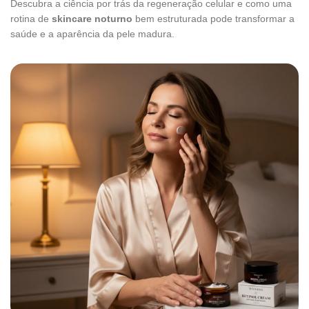
Descubra a ciência por trás da regeneração celular e como uma
rotina de
skincare noturno
bem estruturada pode transformar a
saúde e a aparência da pele madura.