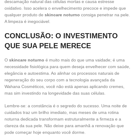
descamação natural das células mortas e causa estresse
oxidativo. Isso acelera o envelhecimento precoce e impede que
qualquer produto de
skincare noturno
consiga penetrar na pele.
A limpeza é inegociável.
CONCLUSÃO: O INVESTIMENTO
QUE SUA PELE MERECE
O
skincare noturno
é muito mais do que uma vaidade; é uma
necessidade fisiológica para quem deseja envelhecer com saúde,
elegância e autoestima. Ao alinhar os processos naturais de
regeneração do seu corpo com a tecnologia avançada da
Wahana Cosméticos, você não está apenas aplicando cremes,
mas sim investindo na longevidade das suas células.
Lembre-se: a constância é o segredo do sucesso. Uma noite de
cuidados traz um brilho imediato, mas meses de uma rotina
noturna dedicada transformam estruturalmente a firmeza e a
clareza da sua pele. Não deixe para amanhã a renovação que
pode começar hoje enquanto você dorme.