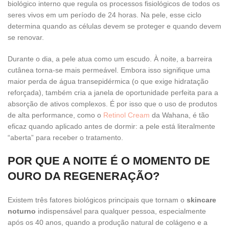
biológico interno que regula os processos fisiológicos de todos os
seres vivos em um período de 24 horas. Na pele, esse ciclo
determina quando as células devem se proteger e quando devem
se renovar.
Durante o dia, a pele atua como um escudo. À noite, a barreira
cutânea torna-se mais permeável. Embora isso signifique uma
maior perda de água transepidérmica (o que exige hidratação
reforçada), também cria a janela de oportunidade perfeita para a
absorção de ativos complexos. É por isso que o uso de produtos
de alta performance, como o
Retinol Cream
da Wahana, é tão
eficaz quando aplicado antes de dormir: a pele está literalmente
“aberta” para receber o tratamento.
POR QUE A NOITE É O MOMENTO DE
OURO DA REGENERAÇÃO?
Existem três fatores biológicos principais que tornam o
skincare
noturno
indispensável para qualquer pessoa, especialmente
após os 40 anos, quando a produção natural de colágeno e a