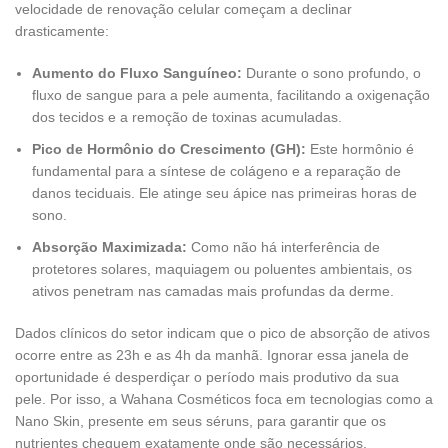
velocidade de renovação celular começam a declinar
drasticamente:
Aumento do Fluxo Sanguíneo:
Durante o sono profundo, o
fluxo de sangue para a pele aumenta, facilitando a oxigenação
dos tecidos e a remoção de toxinas acumuladas.
Pico de Hormônio do Crescimento (GH):
Este hormônio é
fundamental para a síntese de colágeno e a reparação de
danos teciduais. Ele atinge seu ápice nas primeiras horas de
sono.
Absorção Maximizada:
Como não há interferência de
protetores solares, maquiagem ou poluentes ambientais, os
ativos penetram nas camadas mais profundas da derme.
Dados clínicos do setor indicam que o pico de absorção de ativos
ocorre entre as 23h e as 4h da manhã. Ignorar essa janela de
oportunidade é desperdiçar o período mais produtivo da sua
pele. Por isso, a Wahana Cosméticos foca em tecnologias como a
Nano Skin, presente em seus séruns, para garantir que os
nutrientes cheguem exatamente onde são necessários.