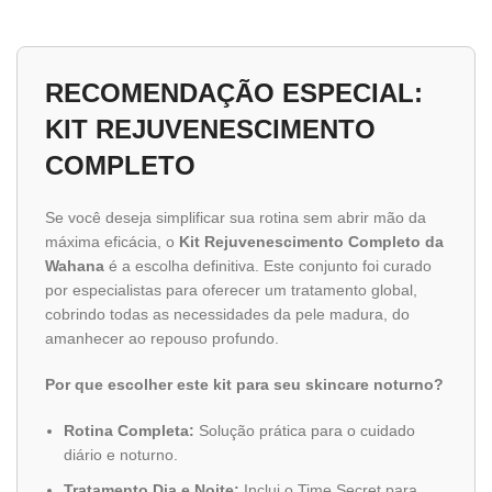
RECOMENDAÇÃO ESPECIAL:
KIT REJUVENESCIMENTO
COMPLETO
Se você deseja simplificar sua rotina sem abrir mão da
máxima eficácia, o
Kit Rejuvenescimento Completo da
Wahana
é a escolha definitiva. Este conjunto foi curado
por especialistas para oferecer um tratamento global,
cobrindo todas as necessidades da pele madura, do
amanhecer ao repouso profundo.
Por que escolher este kit para seu skincare noturno?
Rotina Completa:
Solução prática para o cuidado
diário e noturno.
Tratamento Dia e Noite:
Inclui o Time Secret para