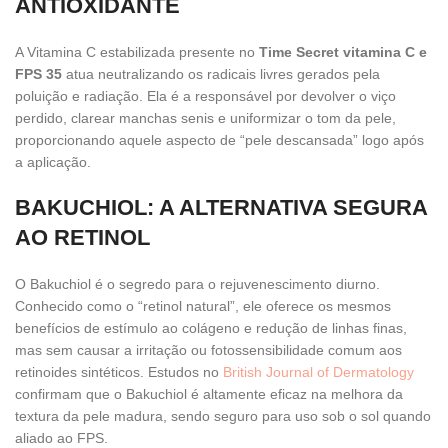
ANTIOXIDANTE
A Vitamina C estabilizada presente no
Time Secret vitamina C e
FPS 35
atua neutralizando os radicais livres gerados pela
poluição e radiação. Ela é a responsável por devolver o viço
perdido, clarear manchas senis e uniformizar o tom da pele,
proporcionando aquele aspecto de “pele descansada” logo após
a aplicação.
BAKUCHIOL: A ALTERNATIVA SEGURA
AO RETINOL
O Bakuchiol é o segredo para o rejuvenescimento diurno.
Conhecido como o “retinol natural”, ele oferece os mesmos
benefícios de estímulo ao colágeno e redução de linhas finas,
mas sem causar a irritação ou fotossensibilidade comum aos
retinoides sintéticos. Estudos no
British Journal of Dermatology
confirmam que o Bakuchiol é altamente eficaz na melhora da
textura da pele madura, sendo seguro para uso sob o sol quando
aliado ao FPS.