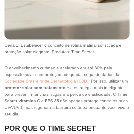
Cena 1: Estabelecer o conceito de rotina matinal sofisticada e
proteção solar elegante. Produtos: Time Secret.
O envelhecimento cutâneo é acelerado em até 80% pela
exposição solar sem proteção adequada, segundo dados da
Sociedade Brasileira de Dermatologia (SBD)
. Por isso, utilizar um
protetor solar com tratamento
é a estratégia mais inteligente
para prevenir manchas, rugas e a perda de elasticidade. O
Time
Secret vitamina C e FPS 35
não apenas protege contra os raios
UVA/UVB, mas regenera a barreira cutânea enquanto você vive o
seu dia.
POR QUE O TIME SECRET