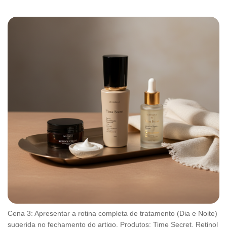
Cena 3: Apresentar a rotina completa de tratamento (Dia e Noite)
sugerida no fechamento do artigo. Produtos: Time Secret, Retinol