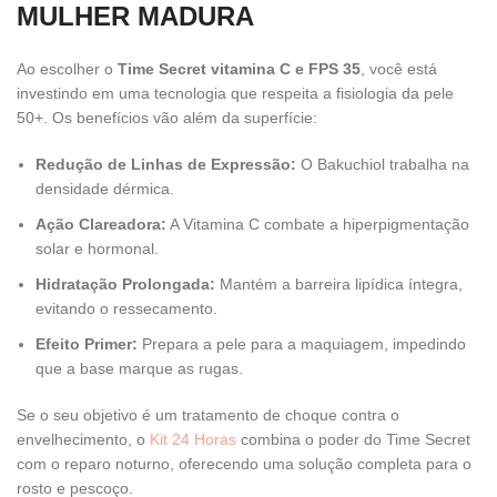
MULHER MADURA
Ao escolher o
Time Secret vitamina C e FPS 35
, você está
investindo em uma tecnologia que respeita a fisiologia da pele
50+. Os benefícios vão além da superfície:
Redução de Linhas de Expressão:
O Bakuchiol trabalha na
densidade dérmica.
Ação Clareadora:
A Vitamina C combate a hiperpigmentação
solar e hormonal.
Hidratação Prolongada:
Mantém a barreira lipídica íntegra,
evitando o ressecamento.
Efeito Primer:
Prepara a pele para a maquiagem, impedindo
que a base marque as rugas.
Se o seu objetivo é um tratamento de choque contra o
envelhecimento, o
Kit 24 Horas
combina o poder do Time Secret
com o reparo noturno, oferecendo uma solução completa para o
rosto e pescoço.