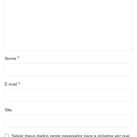
*
Nome
*
E-mail
Site
Salvar meus dados neste navegador para a próxima vez que