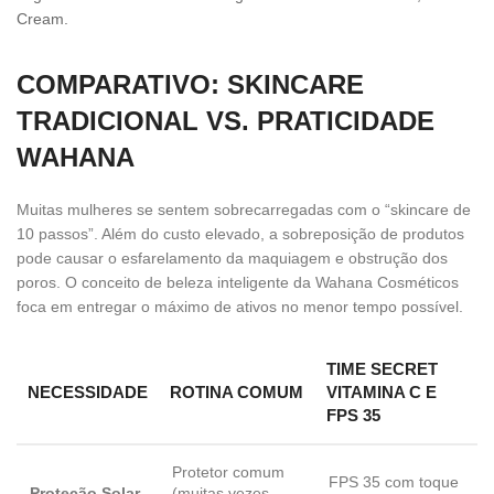
Cream.
COMPARATIVO: SKINCARE
TRADICIONAL VS. PRATICIDADE
WAHANA
Muitas mulheres se sentem sobrecarregadas com o “skincare de
10 passos”. Além do custo elevado, a sobreposição de produtos
pode causar o esfarelamento da maquiagem e obstrução dos
poros. O conceito de beleza inteligente da Wahana Cosméticos
foca em entregar o máximo de ativos no menor tempo possível.
TIME SECRET
NECESSIDADE
ROTINA COMUM
VITAMINA C E
FPS 35
Protetor comum
FPS 35 com toque
Proteção Solar
(muitas vezes