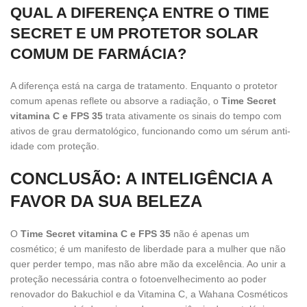
QUAL A DIFERENÇA ENTRE O TIME
SECRET E UM PROTETOR SOLAR
COMUM DE FARMÁCIA?
A diferença está na carga de tratamento. Enquanto o protetor
comum apenas reflete ou absorve a radiação, o
Time Secret
vitamina C e FPS 35
trata ativamente os sinais do tempo com
ativos de grau dermatológico, funcionando como um sérum anti-
idade com proteção.
CONCLUSÃO: A INTELIGÊNCIA A
FAVOR DA SUA BELEZA
O
Time Secret vitamina C e FPS 35
não é apenas um
cosmético; é um manifesto de liberdade para a mulher que não
quer perder tempo, mas não abre mão da excelência. Ao unir a
proteção necessária contra o fotoenvelhecimento ao poder
renovador do Bakuchiol e da Vitamina C, a Wahana Cosméticos