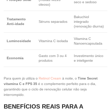
seco e sedoso
oleoso)
Bakuchiol
Tratamento
Séruns separados
integrado
Anti-idade
(renovação diurna)
Vitamina C
Luminosidade
Vitamina C isolada
Nanoencapsulada
Gasto com 3 ou 4
Investimento único
Economia
produtos
e inteligente
Para quem já utiliza o
Retinol Cream
à noite, o
Time Secret
vitamina C e FPS 35
é o complemento perfeito para o dia,
garantindo que o ciclo de renovação celular não seja
interrompido.
BENEFÍCIOS REAIS PARA A