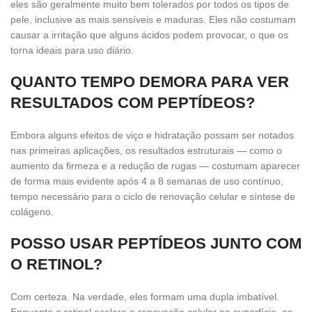
eles são geralmente muito bem tolerados por todos os tipos de
pele, inclusive as mais sensíveis e maduras. Eles não costumam
causar a irritação que alguns ácidos podem provocar, o que os
torna ideais para uso diário.
QUANTO TEMPO DEMORA PARA VER
RESULTADOS COM PEPTÍDEOS?
Embora alguns efeitos de viço e hidratação possam ser notados
nas primeiras aplicações, os resultados estruturais — como o
aumento da firmeza e a redução de rugas — costumam aparecer
de forma mais evidente após 4 a 8 semanas de uso contínuo,
tempo necessário para o ciclo de renovação celular e síntese de
colágeno.
POSSO USAR PEPTÍDEOS JUNTO COM
O RETINOL?
Com certeza. Na verdade, eles formam uma dupla imbatível.
Enquanto o retinol acelera a renovação celular na superfície, os