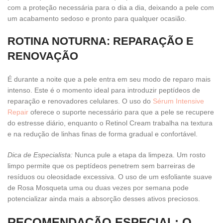
com a proteção necessária para o dia a dia, deixando a pele com
um acabamento sedoso e pronto para qualquer ocasião.
ROTINA NOTURNA: REPARAÇÃO E
RENOVAÇÃO
É durante a noite que a pele entra em seu modo de reparo mais
intenso. Este é o momento ideal para introduzir peptídeos de
reparação e renovadores celulares. O uso do
Sérum Intensive
Repair
oferece o suporte necessário para que a pele se recupere
do estresse diário, enquanto o Retinol Cream trabalha na textura
e na redução de linhas finas de forma gradual e confortável.
Dica de Especialista:
Nunca pule a etapa da limpeza. Um rosto
limpo permite que os peptídeos penetrem sem barreiras de
resíduos ou oleosidade excessiva. O uso de um esfoliante suave
de Rosa Mosqueta uma ou duas vezes por semana pode
potencializar ainda mais a absorção desses ativos preciosos.
RECOMENDAÇÃO ESPECIAL: O