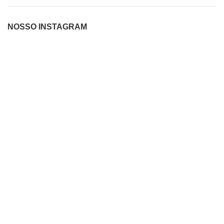
NOSSO INSTAGRAM