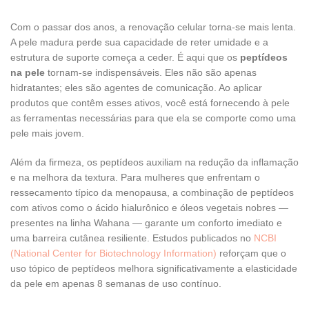
Com o passar dos anos, a renovação celular torna-se mais lenta.
A pele madura perde sua capacidade de reter umidade e a
estrutura de suporte começa a ceder. É aqui que os
peptídeos
na pele
tornam-se indispensáveis. Eles não são apenas
hidratantes; eles são agentes de comunicação. Ao aplicar
produtos que contêm esses ativos, você está fornecendo à pele
as ferramentas necessárias para que ela se comporte como uma
pele mais jovem.
Além da firmeza, os peptídeos auxiliam na redução da inflamação
e na melhora da textura. Para mulheres que enfrentam o
ressecamento típico da menopausa, a combinação de peptídeos
com ativos como o ácido hialurônico e óleos vegetais nobres —
presentes na linha Wahana — garante um conforto imediato e
uma barreira cutânea resiliente. Estudos publicados no
NCBI
(National Center for Biotechnology Information)
reforçam que o
uso tópico de peptídeos melhora significativamente a elasticidade
da pele em apenas 8 semanas de uso contínuo.