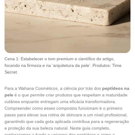
Cena 1: Estabelecer o tom premium e científico do artigo,
focando na firmeza e na ‘arquitetura da pele’. Produtos: Time
Secret.
Para a Wahana Cosméticos, a ciência por trás dos
peptídeos na
pele
é o que permite criar produtos que respeitam a maturidade
cutânea enquanto entregam uma eficácia transformadora.
Compreender como esses compostos funcionam é o primeiro
passo para elevar sua rotina de skincare a um nível profissional,
garantindo que cada gota aplicada contribua para a regeneração
e proteção da sua beleza natural. Neste guia completo,
exploraremos a fundo o universo dos peptídeos e como a