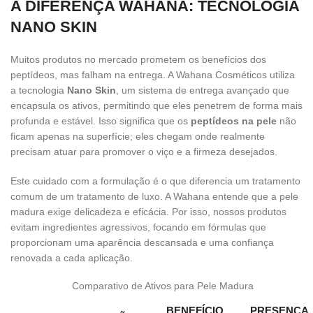
A DIFERENÇA WAHANA: TECNOLOGIA
NANO SKIN
Muitos produtos no mercado prometem os benefícios dos
peptídeos, mas falham na entrega. A Wahana Cosméticos utiliza
a tecnologia
Nano Skin
, um sistema de entrega avançado que
encapsula os ativos, permitindo que eles penetrem de forma mais
profunda e estável. Isso significa que os
peptídeos na pele
não
ficam apenas na superfície; eles chegam onde realmente
precisam atuar para promover o viço e a firmeza desejados.
Este cuidado com a formulação é o que diferencia um tratamento
comum de um tratamento de luxo. A Wahana entende que a pele
madura exige delicadeza e eficácia. Por isso, nossos produtos
evitam ingredientes agressivos, focando em fórmulas que
proporcionam uma aparência descansada e uma confiança
renovada a cada aplicação.
Comparativo de Ativos para Pele Madura
BENEFÍCIO
PRESENÇA