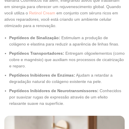
Wahana Cosméticos vai além, integrando ativos que trabalham
em sinergia para oferecer um rejuvenescimento global. Quando
você utiliza o
Retinol Cream
em conjunto com séruns ricos em
ativos reparadores, você está criando um ambiente celular
otimizado para a renovação.
Peptídeos de Sinalização:
Estimulam a produção de
colágeno e elastina para reduzir a aparência de linhas finas.
Peptídeos Transportadores:
Entregam oligoelementos (como
cobre e magnésio) que auxiliam nos processos de cicatrização
e reparo.
Peptídeos Inibidores de Enzimas:
Ajudam a retardar a
degradação natural do colágeno existente na pele.
Peptídeos Inibidores de Neurotransmissores:
Conhecidos
por suavizar rugas de expressão através de um efeito
relaxante suave na superfície.