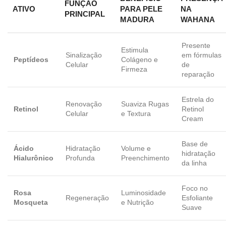
FUNÇÃO
ATIVO
PARA PELE
NA
PRINCIPAL
MADURA
WAHANA
Presente
Estimula
Sinalização
em fórmulas
Peptídeos
Colágeno e
Celular
de
Firmeza
reparação
Estrela do
Renovação
Suaviza Rugas
Retinol
Retinol
Celular
e Textura
Cream
Base de
Ácido
Hidratação
Volume e
hidratação
Hialurônico
Profunda
Preenchimento
da linha
Foco no
Rosa
Luminosidade
Regeneração
Esfoliante
Mosqueta
e Nutrição
Suave