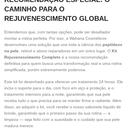
CAMINHO PARA O
REJUVENESCIMENTO GLOBAL
Entendemos que, com tantas opções, pode ser desafiador
montar a rotina perfeita. Por isso, a Wahana Cosméticos
desenvolveu uma solução que une toda a ciência dos
peptídeos
na pele
, retinol e ativos reparadores em um único lugar. O
Kit
Rejuvenescimento Completo
é a nossa recomendação
definitiva para quem busca uma transformação real e uma rotina
simplificada, porém extremamente poderosa.
Este kit foi desenhado para oferecer um tratamento 24 horas. Ele
inclui o suporte para o dia, com foco em viço e proteção, e o
tratamento intensivo para a noite, garantindo que sua pele
receba tudo o que precisa para se manter firme e radiante. Além
disso, ao adquirir o kit, você recebe o nosso sabonete líquido de
brinde, garantindo que o primeiro passo da sua rotina — a
limpeza — seja feito com a suavidade e o cuidado que sua pele
madura merece.