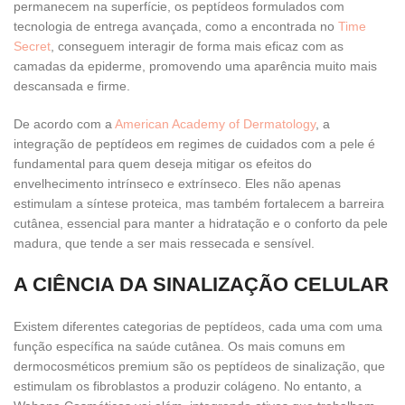
permanecem na superfície, os peptídeos formulados com
tecnologia de entrega avançada, como a encontrada no
Time
Secret
, conseguem interagir de forma mais eficaz com as
camadas da epiderme, promovendo uma aparência muito mais
descansada e firme.
De acordo com a
American Academy of Dermatology
, a
integração de peptídeos em regimes de cuidados com a pele é
fundamental para quem deseja mitigar os efeitos do
envelhecimento intrínseco e extrínseco. Eles não apenas
estimulam a síntese proteica, mas também fortalecem a barreira
cutânea, essencial para manter a hidratação e o conforto da pele
madura, que tende a ser mais ressecada e sensível.
A CIÊNCIA DA SINALIZAÇÃO CELULAR
Existem diferentes categorias de peptídeos, cada uma com uma
função específica na saúde cutânea. Os mais comuns em
dermocosméticos premium são os peptídeos de sinalização, que
estimulam os fibroblastos a produzir colágeno. No entanto, a