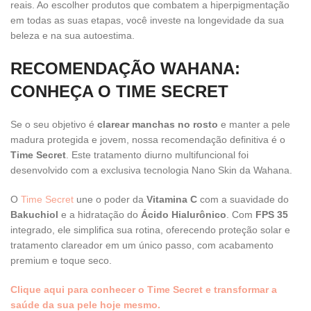
reais. Ao escolher produtos que combatem a hiperpigmentação
em todas as suas etapas, você investe na longevidade da sua
beleza e na sua autoestima.
RECOMENDAÇÃO WAHANA:
CONHEÇA O TIME SECRET
Se o seu objetivo é
clarear manchas no rosto
e manter a pele
madura protegida e jovem, nossa recomendação definitiva é o
Time Secret
. Este tratamento diurno multifuncional foi
desenvolvido com a exclusiva tecnologia Nano Skin da Wahana.
O
Time Secret
une o poder da
Vitamina C
com a suavidade do
Bakuchiol
e a hidratação do
Ácido Hialurônico
. Com
FPS 35
integrado, ele simplifica sua rotina, oferecendo proteção solar e
tratamento clareador em um único passo, com acabamento
premium e toque seco.
Clique aqui para conhecer o Time Secret e transformar a
saúde da sua pele hoje mesmo.