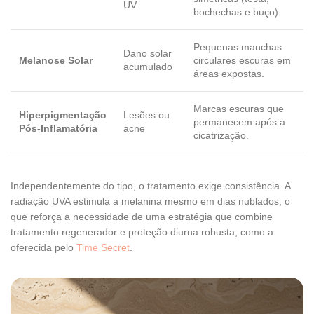
UV
bochechas e buço).
Pequenas manchas
Dano solar
Melanose Solar
circulares escuras em
acumulado
áreas expostas.
Marcas escuras que
Hiperpigmentação
Lesões ou
permanecem após a
Pós-Inflamatória
acne
cicatrização.
Independentemente do tipo, o tratamento exige consistência. A
radiação UVA estimula a melanina mesmo em dias nublados, o
que reforça a necessidade de uma estratégia que combine
tratamento regenerador e proteção diurna robusta, como a
oferecida pelo
Time Secret
.