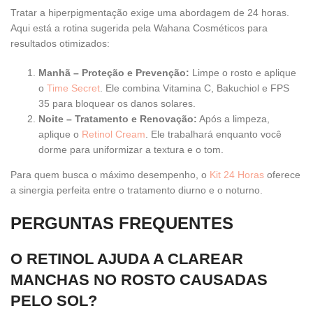
Tratar a hiperpigmentação exige uma abordagem de 24 horas.
Aqui está a rotina sugerida pela Wahana Cosméticos para
resultados otimizados:
Manhã – Proteção e Prevenção:
Limpe o rosto e aplique
o
Time Secret
. Ele combina Vitamina C, Bakuchiol e FPS
35 para bloquear os danos solares.
Noite – Tratamento e Renovação:
Após a limpeza,
aplique o
Retinol Cream
. Ele trabalhará enquanto você
dorme para uniformizar a textura e o tom.
Para quem busca o máximo desempenho, o
Kit 24 Horas
oferece
a sinergia perfeita entre o tratamento diurno e o noturno.
PERGUNTAS FREQUENTES
O RETINOL AJUDA A CLAREAR
MANCHAS NO ROSTO CAUSADAS
PELO SOL?