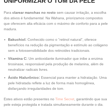
UNIFORMIZAR O TOM DA PELE
Para
clarear manchas no rosto
sem causar irritação, a escolha
dos ativos é fundamental. Na Wahana, priorizamos compostos
que oferecem alta eficácia com o máximo de conforto para a pele
madura.
Bakuchiol:
Conhecido como o “retinol natural”, oferece
benefícios na redução da pigmentação e estímulo ao colágeno
sem a fotossensibilidade dos retinoides tradicionais.
Vitamina C:
Um antioxidante iluminador que inibe a enzima
tirosinase, responsável pela produção de melanina, além de
neutralizar radicais livres.
Ácido Hialurônico:
Essencial para manter a hidratação. Uma
pele hidratada reflete a luz de forma mais homogênea,
disfarçando irregularidades de tom.
Estes ativos estão presentes no
Time Secret
, garantindo que sua
pele esteja protegida e tratada simultaneamente durante o dia.