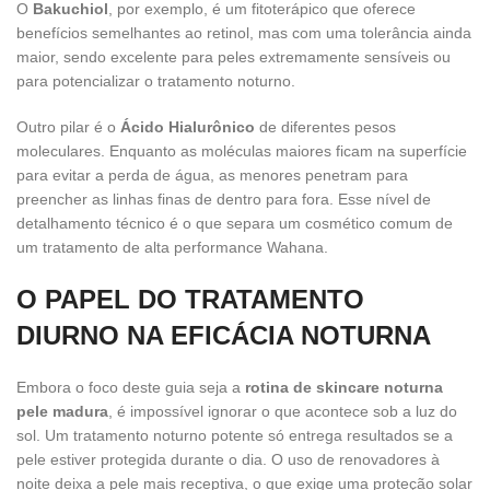
O
Bakuchiol
, por exemplo, é um fitoterápico que oferece
benefícios semelhantes ao retinol, mas com uma tolerância ainda
maior, sendo excelente para peles extremamente sensíveis ou
para potencializar o tratamento noturno.
Outro pilar é o
Ácido Hialurônico
de diferentes pesos
moleculares. Enquanto as moléculas maiores ficam na superfície
para evitar a perda de água, as menores penetram para
preencher as linhas finas de dentro para fora. Esse nível de
detalhamento técnico é o que separa um cosmético comum de
um tratamento de alta performance Wahana.
O PAPEL DO TRATAMENTO
DIURNO NA EFICÁCIA NOTURNA
Embora o foco deste guia seja a
rotina de skincare noturna
pele madura
, é impossível ignorar o que acontece sob a luz do
sol. Um tratamento noturno potente só entrega resultados se a
pele estiver protegida durante o dia. O uso de renovadores à
noite deixa a pele mais receptiva, o que exige uma proteção solar