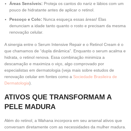
Áreas Sensíveis:
Proteja os cantos do nariz e lábios com um
pouco de hidratante antes de aplicar o retinol.
Pescoço e Colo:
Nunca esqueça essas áreas! Elas
denunciam a idade tanto quanto o rosto e precisam da mesma
renovação celular.
A sinergia entre o Serum Intensive Repair e o Retinol Cream é o
que chamamos de “dupla dinâmica”. Enquanto o serum acalma e
hidrata, o retinol renova. Essa combinação minimiza a
descamação e maximiza o viço, algo comprovado por
especialistas em dermatologia (veja mais sobre estudos de
renovação celular em fontes como a
Sociedade Brasileira de
Dermatologia
).
ATIVOS QUE TRANSFORMAM A
PELE MADURA
Além do retinol, a Wahana incorpora em seu arsenal ativos que
conversam diretamente com as necessidades da mulher madura.