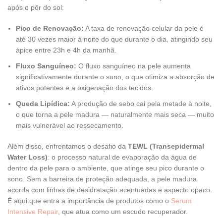
após o pôr do sol:
Pico de Renovação:
A taxa de renovação celular da pele é
até 30 vezes maior à noite do que durante o dia, atingindo seu
ápice entre 23h e 4h da manhã.
Fluxo Sanguíneo:
O fluxo sanguíneo na pele aumenta
significativamente durante o sono, o que otimiza a absorção de
ativos potentes e a oxigenação dos tecidos.
Queda Lipídica:
A produção de sebo cai pela metade à noite,
o que torna a pele madura — naturalmente mais seca — muito
mais vulnerável ao ressecamento.
Além disso, enfrentamos o desafio da
TEWL (Transepidermal
Water Loss)
: o processo natural de evaporação da água de
dentro da pele para o ambiente, que atinge seu pico durante o
sono. Sem a barreira de proteção adequada, a pele madura
acorda com linhas de desidratação acentuadas e aspecto opaco.
É aqui que entra a importância de produtos como o
Serum
Intensive Repair
, que atua como um escudo recuperador.