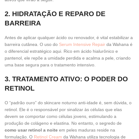
2. HIDRATAÇÃO E REPARO DE
BARREIRA
Antes de aplicar qualquer ácido ou renovador, é vital estabilizar a
barreira cutânea. O uso do
Serum Intensive Repair
da Wahana é
o diferencial estratégico aqui. Rico em ácido hialurônico e
pantenol, ele repõe a umidade perdida e acalma a pele, criando
uma base segura para o tratamento intensivo.
3. TRATAMENTO ATIVO: O PODER DO
RETINOL
O “padrão ouro” do skincare noturno anti-idade é, sem dúvida, o
retinol. Ele é o responsável por sinalizar às células que elas
devem se comportar como células jovens, estimulando a
produção de colágeno e elastina. No entanto, o segredo de
como usar retinol a noite
em peles maduras reside na
formulação. O
Retinol Cream
da Wahana utiliza tecnologia de