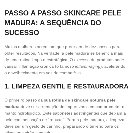
PASSO A PASSO SKINCARE PELE
MADURA: A SEQUÊNCIA DO
SUCESSO
Muitas mulheres acreditam que precisam de dez passos para
obter resultados. Na verdade, a pele madura se beneficia mais
de uma rotina limpa e estratégica. O excesso de produtos pode
causar inflamação crônica (o famoso
inflammaging
), acelerando
o envelhecimento em vez de combatê-lo.
1. LIMPEZA GENTIL E RESTAURADORA
O primeiro passo da sua
rotina de skincare noturna pele
madura
deve ser a remoção de impurezas sem comprometer o
manto hidrolipídico. Evite sabonetes adstringentes que deixam a
pele com sensação de “repuxo”. Para a pele madura, a limpeza
deve ser um gesto de carinho, preparando o terreno para os
ativos que virão a seguir.