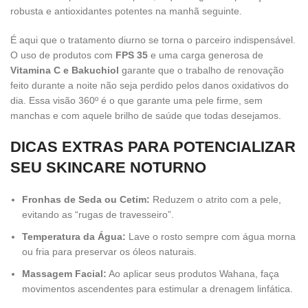
robusta e antioxidantes potentes na manhã seguinte.
É aqui que o tratamento diurno se torna o parceiro indispensável.
O uso de produtos com
FPS 35
e uma carga generosa de
Vitamina C e Bakuchiol
garante que o trabalho de renovação
feito durante a noite não seja perdido pelos danos oxidativos do
dia. Essa visão 360º é o que garante uma pele firme, sem
manchas e com aquele brilho de saúde que todas desejamos.
DICAS EXTRAS PARA POTENCIALIZAR
SEU SKINCARE NOTURNO
Fronhas de Seda ou Cetim:
Reduzem o atrito com a pele,
evitando as “rugas de travesseiro”.
Temperatura da Água:
Lave o rosto sempre com água morna
ou fria para preservar os óleos naturais.
Massagem Facial:
Ao aplicar seus produtos Wahana, faça
movimentos ascendentes para estimular a drenagem linfática.