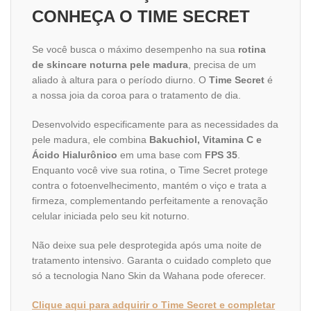
CONHEÇA O TIME SECRET
Se você busca o máximo desempenho na sua
rotina
de skincare noturna pele madura
, precisa de um
aliado à altura para o período diurno. O
Time Secret
é
a nossa joia da coroa para o tratamento de dia.
Desenvolvido especificamente para as necessidades da
pele madura, ele combina
Bakuchiol, Vitamina C e
Ácido Hialurônico
em uma base com
FPS 35
.
Enquanto você vive sua rotina, o Time Secret protege
contra o fotoenvelhecimento, mantém o viço e trata a
firmeza, complementando perfeitamente a renovação
celular iniciada pelo seu kit noturno.
Não deixe sua pele desprotegida após uma noite de
tratamento intensivo. Garanta o cuidado completo que
só a tecnologia Nano Skin da Wahana pode oferecer.
Clique aqui para adquirir o Time Secret e completar