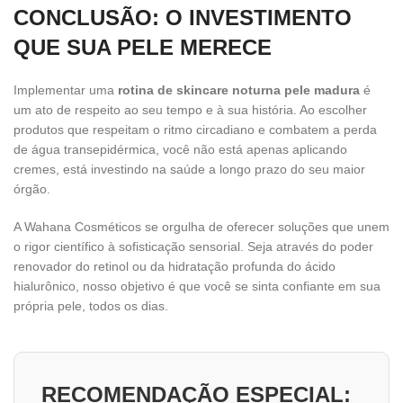
CONCLUSÃO: O INVESTIMENTO
QUE SUA PELE MERECE
Implementar uma
rotina de skincare noturna pele madura
é
um ato de respeito ao seu tempo e à sua história. Ao escolher
produtos que respeitam o ritmo circadiano e combatem a perda
de água transepidérmica, você não está apenas aplicando
cremes, está investindo na saúde a longo prazo do seu maior
órgão.
A Wahana Cosméticos se orgulha de oferecer soluções que unem
o rigor científico à sofisticação sensorial. Seja através do poder
renovador do retinol ou da hidratação profunda do ácido
hialurônico, nosso objetivo é que você se sinta confiante em sua
própria pele, todos os dias.
RECOMENDAÇÃO ESPECIAL: