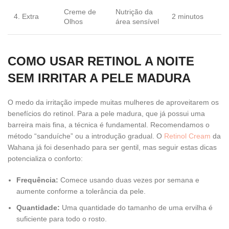
Creme de
Nutrição da
4. Extra
2 minutos
Olhos
área sensível
COMO USAR RETINOL A NOITE
SEM IRRITAR A PELE MADURA
O medo da irritação impede muitas mulheres de aproveitarem os
benefícios do retinol. Para a pele madura, que já possui uma
barreira mais fina, a técnica é fundamental. Recomendamos o
método “sanduíche” ou a introdução gradual. O
Retinol Cream
da
Wahana já foi desenhado para ser gentil, mas seguir estas dicas
potencializa o conforto:
Frequência:
Comece usando duas vezes por semana e
aumente conforme a tolerância da pele.
Quantidade:
Uma quantidade do tamanho de uma ervilha é
suficiente para todo o rosto.