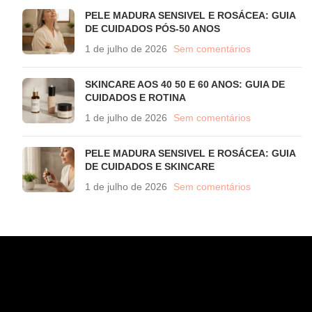
PELE MADURA SENSIVEL E ROSÁCEA: GUIA
DE CUIDADOS PÓS-50 ANOS
1 de julho de 2026
Sem comentários
SKINCARE AOS 40 50 E 60 ANOS: GUIA DE
CUIDADOS E ROTINA
1 de julho de 2026
Sem comentários
PELE MADURA SENSIVEL E ROSÁCEA: GUIA
DE CUIDADOS E SKINCARE
1 de julho de 2026
Sem comentários
CONTATO
WhatsApp (11) 97582-3935
atendimento@wahana.com.br