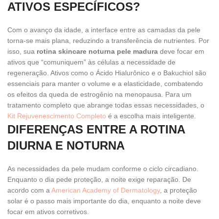
ATIVOS ESPECÍFICOS?
Com o avanço da idade, a interface entre as camadas da pele
torna-se mais plana, reduzindo a transferência de nutrientes. Por
isso, sua
rotina skincare noturna pele madura
deve focar em
ativos que “comuniquem” às células a necessidade de
regeneração. Ativos como o Ácido Hialurônico e o Bakuchiol são
essenciais para manter o volume e a elasticidade, combatendo
os efeitos da queda de estrogênio na menopausa. Para um
tratamento completo que abrange todas essas necessidades, o
Kit Rejuvenescimento Completo
é a escolha mais inteligente.
DIFERENÇAS ENTRE A ROTINA
DIURNA E NOTURNA
As necessidades da pele mudam conforme o ciclo circadiano.
Enquanto o dia pede proteção, a noite exige reparação. De
acordo com a
American Academy of Dermatology
, a proteção
solar é o passo mais importante do dia, enquanto a noite deve
focar em ativos corretivos.