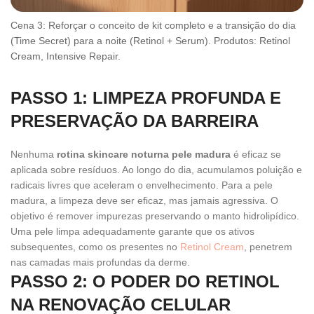
Cena 3: Reforçar o conceito de kit completo e a transição do dia
(Time Secret) para a noite (Retinol + Serum). Produtos: Retinol
Cream, Intensive Repair.
PASSO 1: LIMPEZA PROFUNDA E
PRESERVAÇÃO DA BARREIRA
Nenhuma
rotina skincare noturna pele madura
é eficaz se
aplicada sobre resíduos. Ao longo do dia, acumulamos poluição e
radicais livres que aceleram o envelhecimento. Para a pele
madura, a limpeza deve ser eficaz, mas jamais agressiva. O
objetivo é remover impurezas preservando o manto hidrolipídico.
Uma pele limpa adequadamente garante que os ativos
subsequentes, como os presentes no
Retinol Cream
, penetrem
nas camadas mais profundas da derme.
PASSO 2: O PODER DO RETINOL
NA RENOVAÇÃO CELULAR