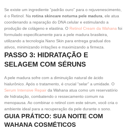
Se existe um ingrediente “padrão ouro” para o rejuvenescimento,
é o Retinol. Na
rotina skincare noturna pele madura
, ele atua
coordenando a reparação do DNA celular e estimulando a
produção de colágeno e elastina. O
Retinol Cream da Wahana
foi
formulado especificamente para a pele madura brasileira,
utilizando a tecnologia Nano Skin para entrega gradual dos
ativos, minimizando irritações e maximizando a firmeza.
PASSO 3: HIDRATAÇÃO E
SELAGEM COM SÉRUNS
A pele madura sofre com a diminuição natural de ácido
hialurônico. Após o tratamento, é crucial “selar” a umidade. O
Serum Intensive Repair
da Wahana atua como um reservatório
de hidratação, combatendo o ressecamento comum na
menopausa. Ao combinar o retinol com este sérum, você cria o
ambiente ideal para a recuperação da pele durante o sono.
GUIA PRÁTICO: SUA NOITE COM
WAHANA COSMÉTICOS