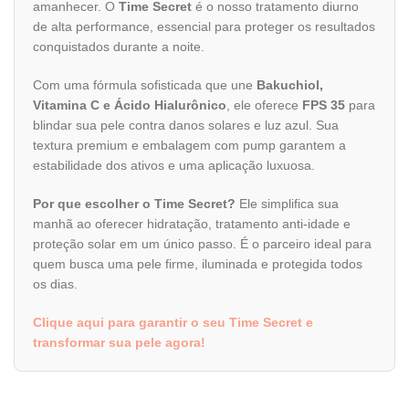
amanhecer. O
Time Secret
é o nosso tratamento diurno
de alta performance, essencial para proteger os resultados
conquistados durante a noite.
Com uma fórmula sofisticada que une
Bakuchiol,
Vitamina C e Ácido Hialurônico
, ele oferece
FPS 35
para
blindar sua pele contra danos solares e luz azul. Sua
textura premium e embalagem com pump garantem a
estabilidade dos ativos e uma aplicação luxuosa.
Por que escolher o Time Secret?
Ele simplifica sua
manhã ao oferecer hidratação, tratamento anti-idade e
proteção solar em um único passo. É o parceiro ideal para
quem busca uma pele firme, iluminada e protegida todos
os dias.
Clique aqui para garantir o seu Time Secret e
transformar sua pele agora!