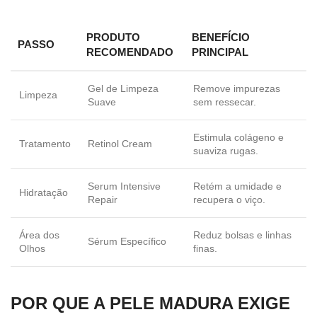
PRODUTO
BENEFÍCIO
PASSO
RECOMENDADO
PRINCIPAL
Gel de Limpeza
Remove impurezas
Limpeza
Suave
sem ressecar.
Estimula colágeno e
Tratamento
Retinol Cream
suaviza rugas.
Serum Intensive
Retém a umidade e
Hidratação
Repair
recupera o viço.
Área dos
Reduz bolsas e linhas
Sérum Específico
Olhos
finas.
POR QUE A PELE MADURA EXIGE