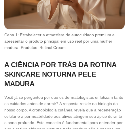
Cena 1: Estabelecer a atmosfera de autocuidado premium e
apresentar o produto principal em uso real por uma mulher
madura. Produtos: Retinol Cream.
A CIÊNCIA POR TRÁS DA ROTINA
SKINCARE NOTURNA PELE
MADURA
Você já se perguntou por que os dermatologistas enfatizam tanto
os cuidados antes de dormir? A resposta reside na biologia do
nosso corpo. A cronobiologia cutânea revela que a regeneração
celular e a permeabilidade aos ativos atingem seu ápice durante
o sono profundo. Este conceito é fundamental para entender por
que a
rotina skincare noturna pele madura
não é apenas um