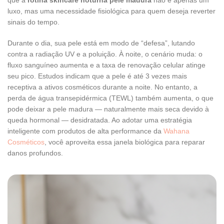
luxo, mas uma necessidade fisiológica para quem deseja reverter
sinais do tempo.
Durante o dia, sua pele está em modo de “defesa”, lutando
contra a radiação UV e a poluição. À noite, o cenário muda: o
fluxo sanguíneo aumenta e a taxa de renovação celular atinge
seu pico. Estudos indicam que a pele é até 3 vezes mais
receptiva a ativos cosméticos durante a noite. No entanto, a
perda de água transepidérmica (TEWL) também aumenta, o que
pode deixar a pele madura — naturalmente mais seca devido à
queda hormonal — desidratada. Ao adotar uma estratégia
inteligente com produtos de alta performance da
Wahana
Cosméticos
, você aproveita essa janela biológica para reparar
danos profundos.