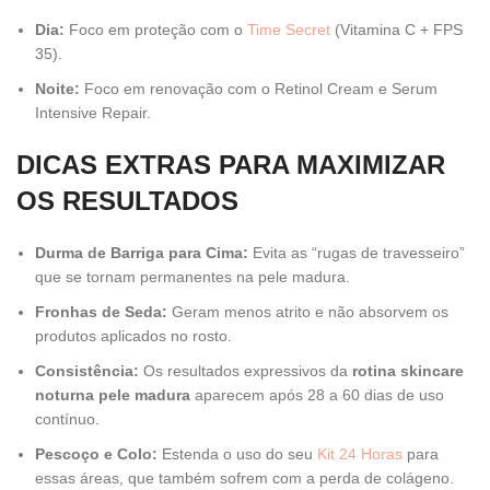
Dia:
Foco em proteção com o
Time Secret
(Vitamina C + FPS
35).
Noite:
Foco em renovação com o Retinol Cream e Serum
Intensive Repair.
DICAS EXTRAS PARA MAXIMIZAR
OS RESULTADOS
Durma de Barriga para Cima:
Evita as “rugas de travesseiro”
que se tornam permanentes na pele madura.
Fronhas de Seda:
Geram menos atrito e não absorvem os
produtos aplicados no rosto.
Consistência:
Os resultados expressivos da
rotina skincare
noturna pele madura
aparecem após 28 a 60 dias de uso
contínuo.
Pescoço e Colo:
Estenda o uso do seu
Kit 24 Horas
para
essas áreas, que também sofrem com a perda de colágeno.