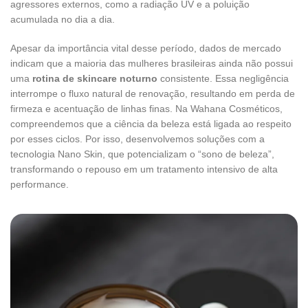
agressores externos, como a radiação UV e a poluição
acumulada no dia a dia.
Apesar da importância vital desse período, dados de mercado
indicam que a maioria das mulheres brasileiras ainda não possui
uma
rotina de skincare noturno
consistente. Essa negligência
interrompe o fluxo natural de renovação, resultando em perda de
firmeza e acentuação de linhas finas. Na Wahana Cosméticos,
compreendemos que a ciência da beleza está ligada ao respeito
por esses ciclos. Por isso, desenvolvemos soluções com a
tecnologia Nano Skin, que potencializam o “sono de beleza”,
transformando o repouso em um tratamento intensivo de alta
performance.