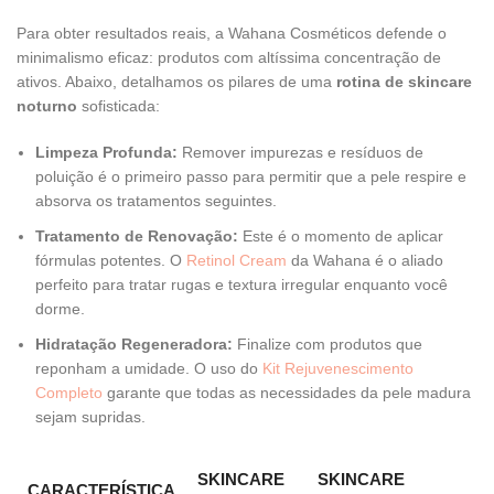
Para obter resultados reais, a Wahana Cosméticos defende o
minimalismo eficaz: produtos com altíssima concentração de
ativos. Abaixo, detalhamos os pilares de uma
rotina de skincare
noturno
sofisticada:
Limpeza Profunda:
Remover impurezas e resíduos de
poluição é o primeiro passo para permitir que a pele respire e
absorva os tratamentos seguintes.
Tratamento de Renovação:
Este é o momento de aplicar
fórmulas potentes. O
Retinol Cream
da Wahana é o aliado
perfeito para tratar rugas e textura irregular enquanto você
dorme.
Hidratação Regeneradora:
Finalize com produtos que
reponham a umidade. O uso do
Kit Rejuvenescimento
Completo
garante que todas as necessidades da pele madura
sejam supridas.
SKINCARE
SKINCARE
CARACTERÍSTICA