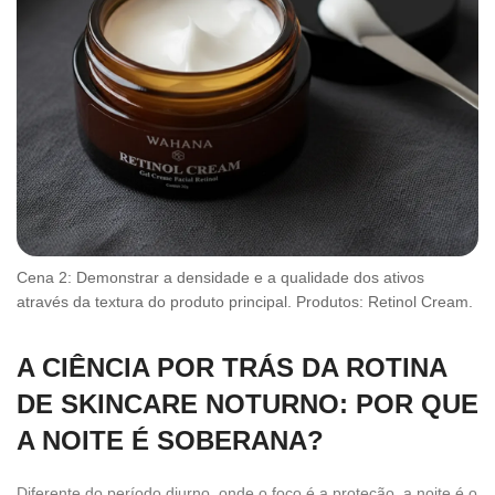
Cena 2: Demonstrar a densidade e a qualidade dos ativos
através da textura do produto principal. Produtos: Retinol Cream.
A CIÊNCIA POR TRÁS DA ROTINA
DE SKINCARE NOTURNO: POR QUE
A NOITE É SOBERANA?
Diferente do período diurno, onde o foco é a proteção, a noite é o