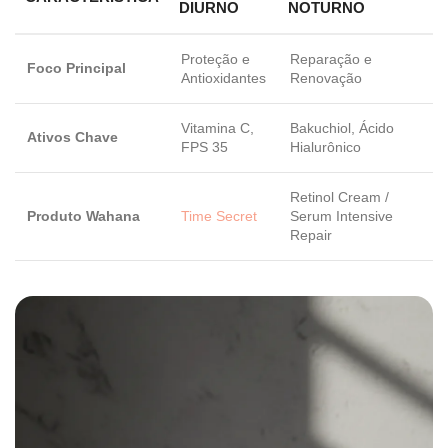
DIURNO
NOTURNO
Proteção e
Reparação e
Foco Principal
Antioxidantes
Renovação
Vitamina C,
Bakuchiol, Ácido
Ativos Chave
FPS 35
Hialurônico
Retinol Cream /
Produto Wahana
Time Secret
Serum Intensive
Repair