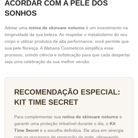
ACORDAR COM A PELE DOS
SONHOS
Adotar uma
rotina de skincare noturno
é um investimento na
longevidade da sua beleza. Ao respeitar o metabolismo do seu
corpo e utilizar produtos de alta performance, você permite que
sua pele floresça. A Wahana Cosméticos simplifica esse
processo, unindo ciência e sofisticação para que cada despertar
seja uma celebração da sua melhor versão.
RECOMENDAÇÃO ESPECIAL:
KIT TIME SECRET
Para complementar sua
rotina de skincare noturno
e
garantir uma proteção imbatível durante o dia, o
Kit
Time Secret
é a escolha definitiva. Ele atua em sinergia
com os processos de reparação da noite, oferecendo