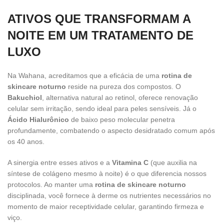
ATIVOS QUE TRANSFORMAM A
NOITE EM UM TRATAMENTO DE
LUXO
Na Wahana, acreditamos que a eficácia de uma
rotina de
skincare noturno
reside na pureza dos compostos. O
Bakuchiol
, alternativa natural ao retinol, oferece renovação
celular sem irritação, sendo ideal para peles sensíveis. Já o
Ácido Hialurônico
de baixo peso molecular penetra
profundamente, combatendo o aspecto desidratado comum após
os 40 anos.
A sinergia entre esses ativos e a
Vitamina C
(que auxilia na
síntese de colágeno mesmo à noite) é o que diferencia nossos
protocolos. Ao manter uma
rotina de skincare noturno
disciplinada, você fornece à derme os nutrientes necessários no
momento de maior receptividade celular, garantindo firmeza e
viço.