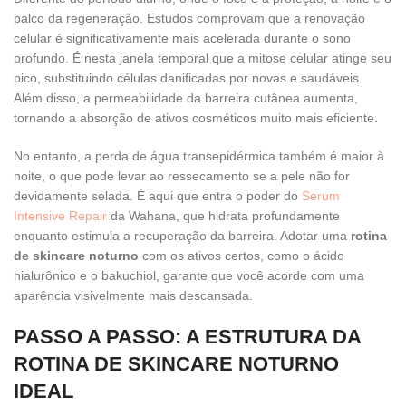
palco da regeneração. Estudos comprovam que a renovação
celular é significativamente mais acelerada durante o sono
profundo. É nesta janela temporal que a mitose celular atinge seu
pico, substituindo células danificadas por novas e saudáveis.
Além disso, a permeabilidade da barreira cutânea aumenta,
tornando a absorção de ativos cosméticos muito mais eficiente.
No entanto, a perda de água transepidérmica também é maior à
noite, o que pode levar ao ressecamento se a pele não for
devidamente selada. É aqui que entra o poder do
Serum
Intensive Repair
da Wahana, que hidrata profundamente
enquanto estimula a recuperação da barreira. Adotar uma
rotina
de skincare noturno
com os ativos certos, como o ácido
hialurônico e o bakuchiol, garante que você acorde com uma
aparência visivelmente mais descansada.
PASSO A PASSO: A ESTRUTURA DA
ROTINA DE SKINCARE NOTURNO
IDEAL