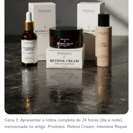
Cena 3: Apresentar a rotina completa de 24 horas (dia e noite)
mencionada no artigo. Produtos: Retinol Cream, Intensive Repair.