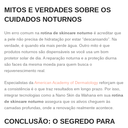
MITOS E VERDADES SOBRE OS
CUIDADOS NOTURNOS
Um erro comum na
rotina de skincare noturno
é acreditar que
a pele não precisa de hidratação por estar “descansando”. Na
verdade, é quando ela mais perde água. Outro mito é que
produtos noturnos são dispensáveis se você usa um bom
protetor solar de dia. A reparação noturna e a proteção diurna
são faces da mesma moeda para quem busca o
rejuvenescimento real.
Especialistas da
American Academy of Dermatology
reforçam que
a consistência é o que traz resultados em longo prazo. Por isso,
integrar tecnologias como a Nano Skin da Wahana em sua
rotina
de skincare noturno
assegura que os ativos cheguem às
camadas profundas, onde a renovação realmente acontece.
CONCLUSÃO: O SEGREDO PARA