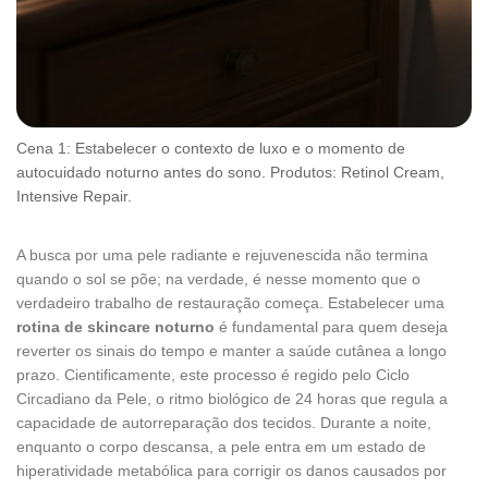
Cena 1: Estabelecer o contexto de luxo e o momento de
autocuidado noturno antes do sono. Produtos: Retinol Cream,
Intensive Repair.
A busca por uma pele radiante e rejuvenescida não termina
quando o sol se põe; na verdade, é nesse momento que o
verdadeiro trabalho de restauração começa. Estabelecer uma
rotina de skincare noturno
é fundamental para quem deseja
reverter os sinais do tempo e manter a saúde cutânea a longo
prazo. Cientificamente, este processo é regido pelo Ciclo
Circadiano da Pele, o ritmo biológico de 24 horas que regula a
capacidade de autorreparação dos tecidos. Durante a noite,
enquanto o corpo descansa, a pele entra em um estado de
hiperatividade metabólica para corrigir os danos causados por